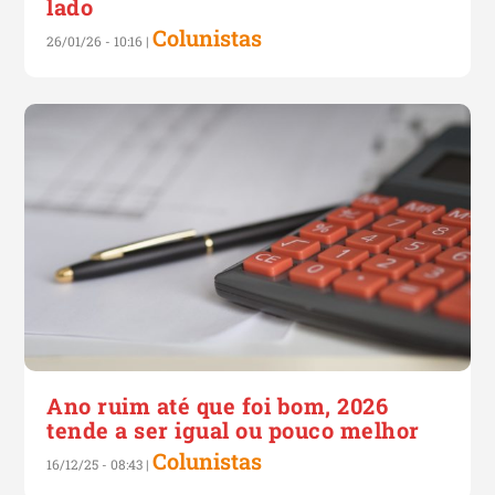
lado
Colunistas
26/01/26 - 10:16
|
Ano ruim até que foi bom, 2026
tende a ser igual ou pouco melhor
Colunistas
16/12/25 - 08:43
|