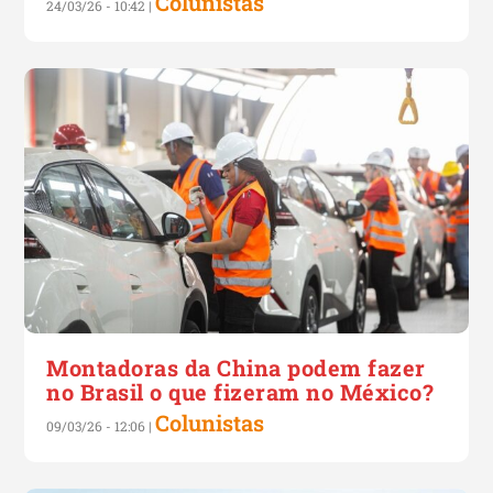
Colunistas
24/03/26 - 10:42
|
Montadoras da China podem fazer
no Brasil o que fizeram no México?
Colunistas
09/03/26 - 12:06
|