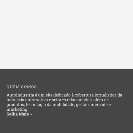
QUEM SOMOS
AutoIndústria é um site dedicado à cobertura jornalística da
indústria automotiva e setores relacionados, além de
produtos, tecnologia da mobilidade, gestão, mercado e
marketing.
Saiba Mais >