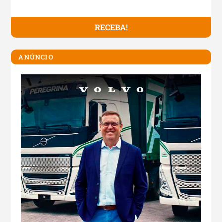
ANÚNCIO