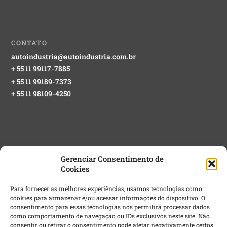
CONTATO
autoindustria@autoindustria.com.br
+ 55 11 99117-7885
+ 55 11 99189-7373
+ 55 11 98109-4250
Gerenciar Consentimento de
Cookies
NEWSLETTER GRATUITA
Para fornecer as melhores experiências, usamos tecnologias como
cookies para armazenar e/ou acessar informações do dispositivo. O
Email
*
consentimento para essas tecnologias nos permitirá processar dados
como comportamento de navegação ou IDs exclusivos neste site. Não
consentir ou retirar o consentimento pode afetar negativamente certos