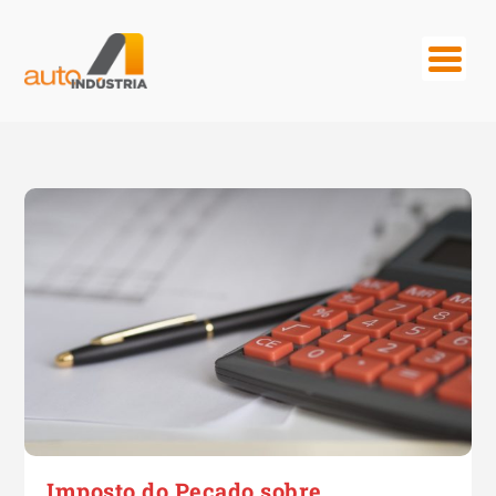
Imposto do Pecado sobre