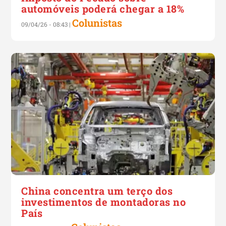
automóveis poderá chegar a 18%
Colunistas
09/04/26 - 08:43
|
China concentra um terço dos
investimentos de montadoras no
País