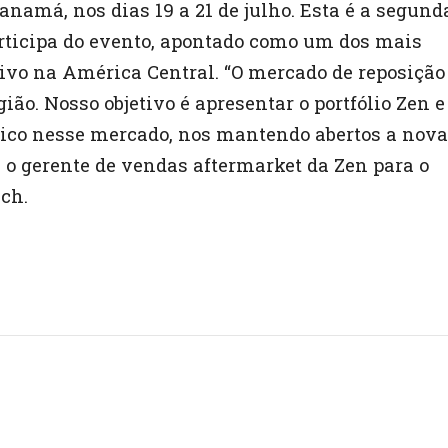
namá, nos dias 19 a 21 de julho. Esta é a segund
rticipa do evento, apontado como um dos mais
vo na América Central. “O mercado de reposição
ão. Nosso objetivo é apresentar o portfólio Zen e
ico nesse mercado, nos mantendo abertos a nov
a o gerente de vendas aftermarket da Zen para o
sch.