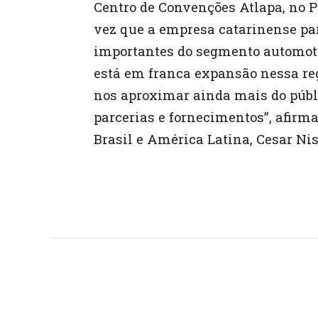
p
Centro de Convenções Atlapa, no Pa
p
vez que a empresa catarinense pa
importantes do segmento automoti
está em franca expansão nessa regi
nos aproximar ainda mais do públ
parcerias e fornecimentos”, afirm
Brasil e América Latina, Cesar Ni