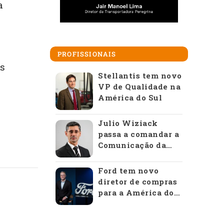
a
PROFISSIONAIS
as
Stellantis tem novo
VP de Qualidade na
América do Sul
Julio Wiziack
passa a comandar a
Comunicação da
Anfavea
Ford tem novo
diretor de compras
para a América do
Sul