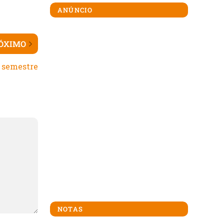
ANÚNCIO
ÓXIMO
 semestre
NOTAS