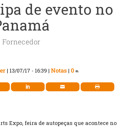
cipa de evento no
Panamá
Fornecedor
er
Notas
0
|
13/07/17 - 16:39
|
|
rts Expo, feira de autopeças que acontece no