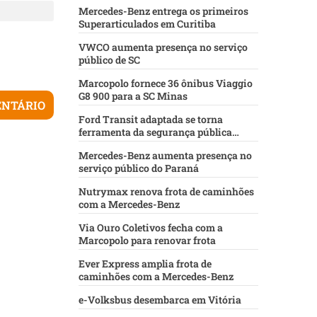
Mercedes-Benz entrega os primeiros
Superarticulados em Curitiba
VWCO aumenta presença no serviço
público de SC
Marcopolo fornece 36 ônibus Viaggio
G8 900 para a SC Minas
Ford Transit adaptada se torna
ferramenta da segurança pública
baiana
Mercedes-Benz aumenta presença no
serviço público do Paraná
Nutrymax renova frota de caminhões
com a Mercedes-Benz
Via Ouro Coletivos fecha com a
Marcopolo para renovar frota
Ever Express amplia frota de
caminhões com a Mercedes-Benz
e-Volksbus desembarca em Vitória