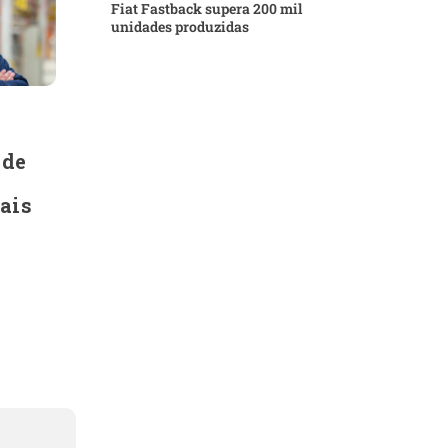
Fiat Fastback supera 200 mil
unidades produzidas
o
 de
ais