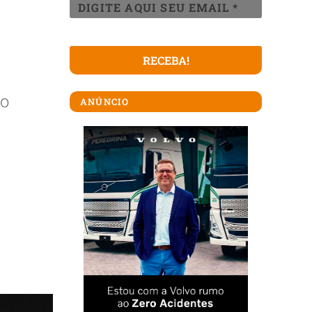
do
ANÚNCIO