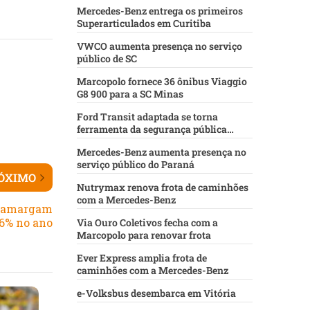
Mercedes-Benz entrega os primeiros
Superarticulados em Curitiba
VWCO aumenta presença no serviço
público de SC
Marcopolo fornece 36 ônibus Viaggio
G8 900 para a SC Minas
Ford Transit adaptada se torna
ferramenta da segurança pública
baiana
Mercedes-Benz aumenta presença no
serviço público do Paraná
ÓXIMO
Nutrymax renova frota de caminhões
com a Mercedes-Benz
s amargam
6% no ano
Via Ouro Coletivos fecha com a
Marcopolo para renovar frota
Ever Express amplia frota de
caminhões com a Mercedes-Benz
e-Volksbus desembarca em Vitória