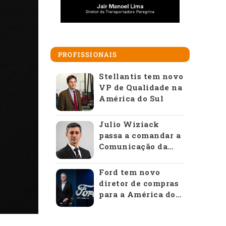
PROFISSIONAIS
Stellantis tem novo
VP de Qualidade na
América do Sul
Julio Wiziack
passa a comandar a
Comunicação da
Anfavea
Ford tem novo
diretor de compras
para a América do
Sul