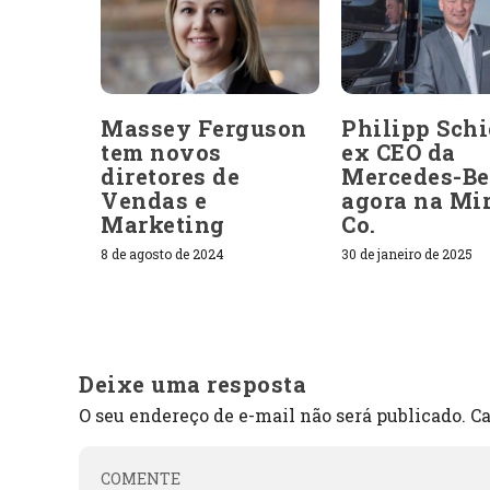
Massey Ferguson
Philipp Schi
tem novos
ex CEO da
diretores de
Mercedes-Be
Vendas e
agora na Mi
Marketing
Co.
8 de agosto de 2024
30 de janeiro de 2025
Deixe uma resposta
O seu endereço de e-mail não será publicado.
Ca