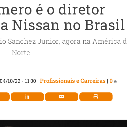
ero é o diretor
da Nissan no Brasil
lio Sanchez Junior, agora na América 
Norte
Profissionais e Carreiras
0
04/10/22 - 11:00
|
|