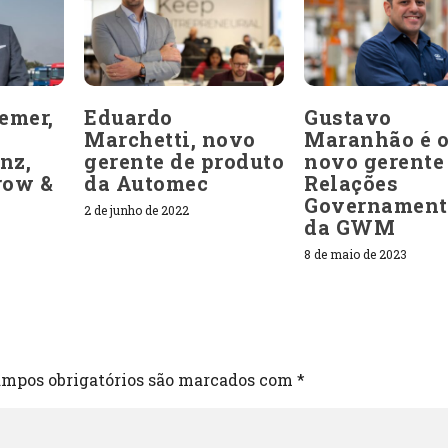
emer,
Eduardo
Gustavo
Marchetti, novo
Maranhão é 
nz,
gerente de produto
novo gerente
row &
da Automec
Relações
Governament
2 de junho de 2022
da GWM
8 de maio de 2023
mpos obrigatórios são marcados com
*