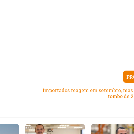
PR
Importados reagem em setembro, ma
tombo de 2