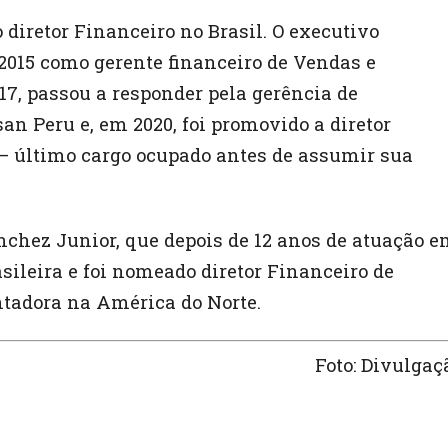
iretor Financeiro no Brasil. O executivo
015 como gerente financeiro de Vendas e
7, passou a responder pela gerência de
n Peru e, em 2020, foi promovido a diretor
 – último cargo ocupado antes de assumir sua
nchez Junior, que depois de 12 anos de atuação 
sileira e foi nomeado diretor Financeiro de
tadora na América do Norte.
Foto: Divulgaç