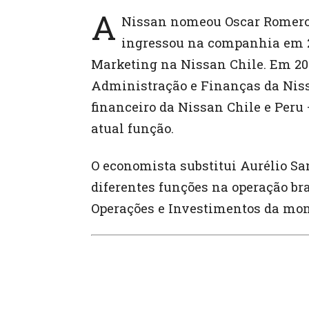
A
Nissan nomeou Oscar Romero d
ingressou na companhia em 2
Marketing na Nissan Chile. Em 201
Administração e Finanças da Nissa
financeiro da Nissan Chile e Peru
atual função.
O economista substitui Aurélio Sa
diferentes funções na operação bra
Operações e Investimentos da mon