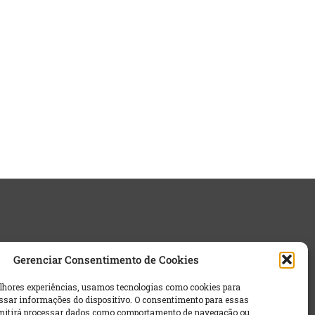
Gerenciar Consentimento de Cookies
lhores experiências, usamos tecnologias como cookies para
sar informações do dispositivo. O consentimento para essas
rmitirá processar dados como comportamento de navegação ou