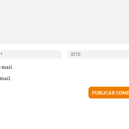
-mail.
mail.