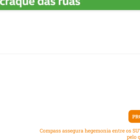
PR
Compass assegura hegemonia entre os SU
pelo 