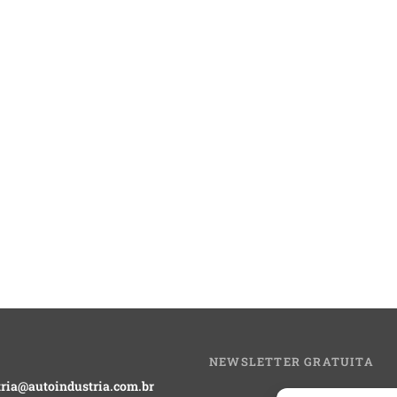
NEWSLETTER GRATUITA
ria@autoindustria.com.br