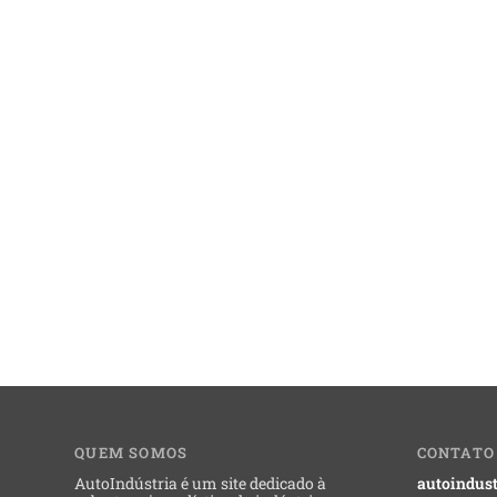
QUEM SOMOS
CONTATO
AutoIndústria é um site dedicado à
autoindust