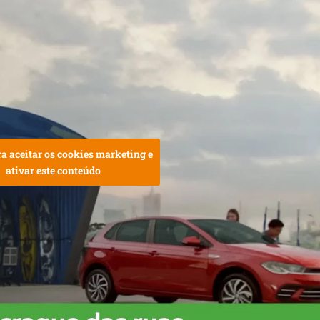
ra aceitar os cookies marketing e
ativar este conteúdo