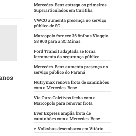
Mercedes-Benz entrega os primeiros
Superarticulados em Curitiba
VWCO aumenta presença no serviço
público de SC
Marcopolo fornece 36 ônibus Viaggio
G8 900 para a SC Minas
Ford Transit adaptada se torna
ferramenta da segurança pública
baiana
Mercedes-Benz aumenta presença no
serviço público do Paraná
anos
Nutrymax renova frota de caminhões
com a Mercedes-Benz
Via Ouro Coletivos fecha com a
Marcopolo para renovar frota
Ever Express amplia frota de
caminhões com a Mercedes-Benz
e-Volksbus desembarca em Vitória