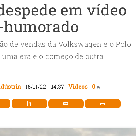
despede em vídeo
-humorado
eão de vendas da Volkswagen e o Polo
e uma era e o começo de outra
dústria
Vídeos
0
|
18/11/22 - 14:37
|
|