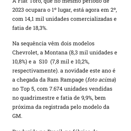
A Fiat Toro, que no mesmo período de
2023 ocupara o 1º lugar, está agora em 2º,
com 14,1 mil unidades comercializadas e
fatia de 18,3%.
Na sequência vêm dois modelos
Chevrolet, a Montana (8,3 mil unidades e
10,8%) e a S10 (7,8 mil e 10,2%,
respectivamente). a novidade este ano é
a chegada da Ram Rampage (
foto acima
)
no Top 5, com 7.674 unidades vendidas
no quadrimestre e fatia de 9,9%, bem
próxima da registrada pelo modelo da
GM.