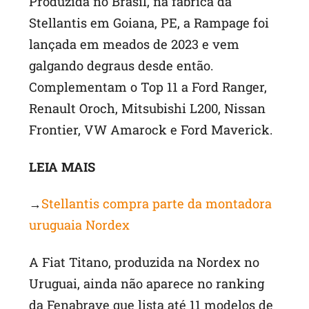
Produzida no Brasil, na fábrica da
Stellantis em Goiana, PE, a Rampage foi
lançada em meados de 2023 e vem
galgando degraus desde então.
Complementam o Top 11 a Ford Ranger,
Renault Oroch, Mitsubishi L200, Nissan
Frontier, VW Amarock e Ford Maverick.
LEIA MAIS
→
Stellantis compra parte da montadora
uruguaia Nordex
A Fiat Titano, produzida na Nordex no
Uruguai, ainda não aparece no ranking
da Fenabrave que lista até 11 modelos de