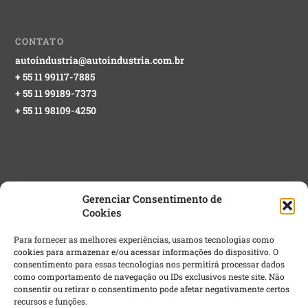
CONTATO
autoindustria@autoindustria.com.br
+ 55 11 99117-7885
+ 55 11 99189-7373
+ 55 11 98109-4250
Gerenciar Consentimento de
Cookies
NEWSLETTER GRATUITA
Para fornecer as melhores experiências, usamos tecnologias como
cookies para armazenar e/ou acessar informações do dispositivo. O
Email
*
consentimento para essas tecnologias nos permitirá processar dados
como comportamento de navegação ou IDs exclusivos neste site. Não
consentir ou retirar o consentimento pode afetar negativamente certos
recursos e funções.