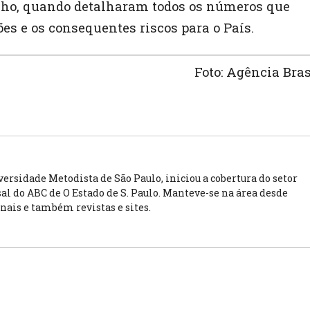
unho, quando detalharam todos os números que
s e os consequentes riscos para o País.
Foto: Agência Bras
rsidade Metodista de São Paulo, iniciou a cobertura do setor
l do ABC de O Estado de S. Paulo. Manteve-se na área desde
rnais e também revistas e sites.