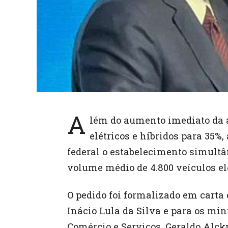
A
lém do aumento imediato da 
elétricos e híbridos para 35
federal o estabelecimento simultâ
volume médio de 4.800 veículos ele
O pedido foi formalizado em carta
Inácio Lula da Silva e para os min
Comércio e Serviços, Geraldo Alc