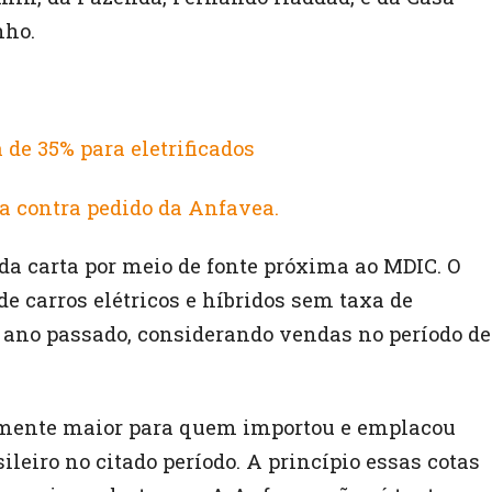
nho.
de 35% para eletrificados
ta contra pedido da Anfavea.
 da carta por meio de fonte próxima ao MDIC. O
e carros elétricos e híbridos sem taxa de
do ano passado, considerando vendas no período de
almente maior para quem importou e emplacou
ileiro no citado período. A princípio essas cotas