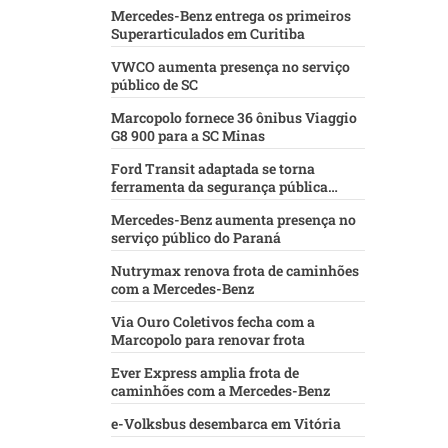
Mercedes-Benz entrega os primeiros
Superarticulados em Curitiba
VWCO aumenta presença no serviço
público de SC
Marcopolo fornece 36 ônibus Viaggio
G8 900 para a SC Minas
Ford Transit adaptada se torna
ferramenta da segurança pública
baiana
Mercedes-Benz aumenta presença no
serviço público do Paraná
Nutrymax renova frota de caminhões
com a Mercedes-Benz
Via Ouro Coletivos fecha com a
Marcopolo para renovar frota
Ever Express amplia frota de
caminhões com a Mercedes-Benz
e-Volksbus desembarca em Vitória