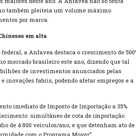
 maiores deste ano. A Anfavea não só tenta
omo também pleiteia um volume máximo
entos por marca.
Chineses em alta
federal, a Anfavea destaca o crescimento de 50
o mercado brasileiro este ano, dizendo que tal
 bilhões de investimentos anunciados pelas
 inovações fabris, podendo afetar empregos e a
ento imediato de Imposto de Importação a 35%
elecimento simultâneo de cota de importação
io de 4.800 veículos/ano, e que detenham ato de
ormidade com o Programa Mover”.