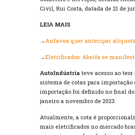
Civil, Rui Costa, datada de 21 de ju
LEIA MAIS
→
Anfavea quer antecipar alíquota 
→
Eletrificados: Abeifa se manifes
AutoIndústria
teve acesso ao teor
sistema de cotas para importação d
importação foi definido no final 
janeiro a novembro de 2023.
Atualmente, a cota é proporcion
mais eletrificados no mercado bras