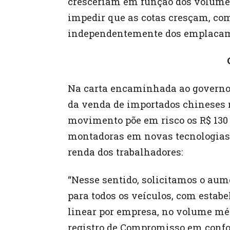
cresceriam em função dos volumes
impedir que as cotas cresçam, c
independentemente dos emplacam
Na carta encaminhada ao governo 
da venda de importados chineses n
movimento põe em risco os R$ 130
montadoras em novas tecnologias e
renda dos trabalhadores:
“Nesse sentido, solicitamos o aum
para todos os veículos, com estab
linear por empresa, no volume méd
registro de Compromisso em conf