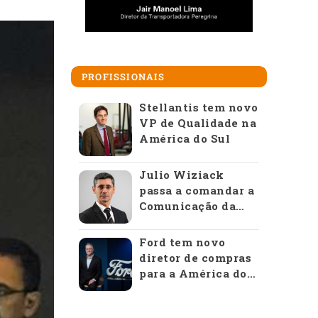
PROFISSIONAIS
Stellantis tem novo
VP de Qualidade na
América do Sul
Julio Wiziack
passa a comandar a
Comunicação da
Anfavea
Ford tem novo
diretor de compras
para a América do
Sul