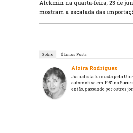
Alckmin na quarta-feira, 23 de j
mostram a escalada das importaçõe
Sobre
Últimos Posts
Alzira Rodrigues
Jornalista formada pela Unive
automotivo em 1981 na Sucursa
então, passando por outros jo