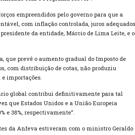
forços empreendidos pelo governo para que a
tável, com inflação controlada, juros adequado
o presidente da entidade, Márcio de Lima Leite, e o
ca, que prevê o aumento gradual do Imposto de
os, com distribuição de cotas, não produziu
 e importações.
io global contribui definitivamente para tal
vez que Estados Unidos e a União Europeia
% e 38%, respectivamente”.
ntes da Anfeva estiveram com o ministro Geraldo