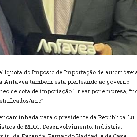
alíquota do Imposto de Importação de automóvei
%, a Anfavea também está pleiteando ao governo
neo de cota de importação linear por empresa, “n
trificados/ano”.
 encaminhada para o presidente da República Lui
istros do MDIC, Desenvolvimento, Indústria,
kmin, da Fazenda, Fernando Haddad, e da Casa