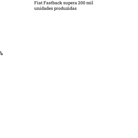
Fiat Fastback supera 200 mil
unidades produzidas
0%