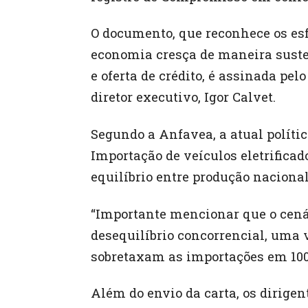
O documento, que reconhece os es
economia cresça de maneira susten
e oferta de crédito, é assinada pel
diretor executivo, Igor Calvet.
Segundo a Anfavea, a atual políti
Importação de veículos eletrificad
equilíbrio entre produção nacional
“Importante mencionar que o cenár
desequilíbrio concorrencial, uma 
sobretaxam as importações em 100
Além do envio da carta, os dirige