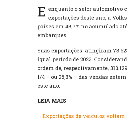
E
enquanto o setor automotivo c
exportações deste ano, a Volk
países em 48,7% no acumulado até
embarques.
Suas exportações atingiram 78.623
igual período de 2023. Consideran
ordem de, respectivamente, 310.12
1/4 – ou 25,3% – das vendas externa
este ano.
LEIA MAIS
→
Exportações de veículos voltam 