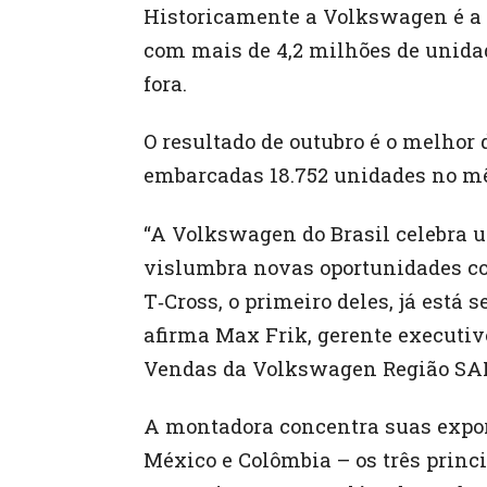
Historicamente a Volkswagen é a m
com mais de 4,2 milhões de unida
fora.
O resultado de outubro é o melhor
embarcadas 18.752 unidades no m
“A Volkswagen do Brasil celebra 
vislumbra novas oportunidades co
T‑Cross, o primeiro deles, já está
afirma Max Frik, gerente executiv
Vendas da Volkswagen Região SAM
A montadora concentra suas expor
México e Colômbia – os três prin