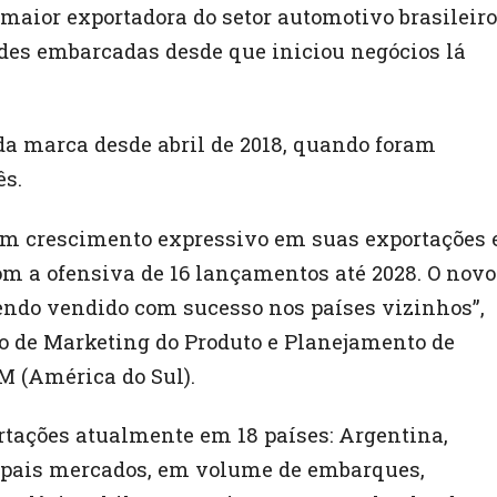
aior exportadora do setor automotivo brasileiro
des embarcadas desde que iniciou negócios lá
 da marca desde abril de 2018, quando foram
ês.
um crescimento expressivo em suas exportações 
m a ofensiva de 16 lançamentos até 2028. O novo
 sendo vendido com sucesso nos países vizinhos”,
o de Marketing do Produto e Planejamento de
 (América do Sul).
tações atualmente em 18 países: Argentina,
cipais mercados, em volume de embarques,