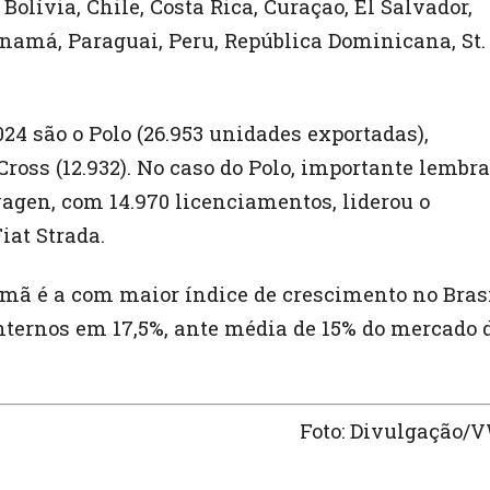
olívia, Chile, Costa Rica, Curaçao, El Salvador,
namá, Paraguai, Peru, República Dominicana, St.
4 são o Polo (26.953 unidades exportadas),
‑Cross (12.932). No caso do Polo, importante lembra
agen, com 14.970 licenciamentos, liderou o
iat Strada.
mã é a com maior índice de crescimento no Brasi
nternos em 17,5%, ante média de 15% do mercado 
Foto: Divulgação/