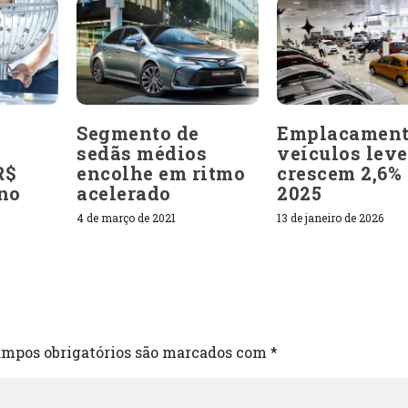
e
Segmento de
Emplacament
sedãs médios
veículos leve
R$
encolhe em ritmo
crescem 2,6%
 no
acelerado
2025
4 de março de 2021
13 de janeiro de 2026
mpos obrigatórios são marcados com
*