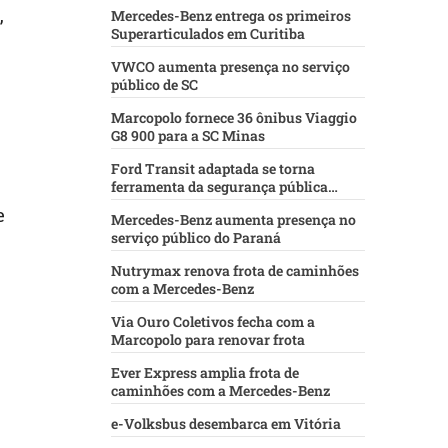
,
Mercedes-Benz entrega os primeiros
Superarticulados em Curitiba
VWCO aumenta presença no serviço
público de SC
Marcopolo fornece 36 ônibus Viaggio
G8 900 para a SC Minas
Ford Transit adaptada se torna
ferramenta da segurança pública
baiana
e
Mercedes-Benz aumenta presença no
serviço público do Paraná
Nutrymax renova frota de caminhões
com a Mercedes-Benz
Via Ouro Coletivos fecha com a
Marcopolo para renovar frota
Ever Express amplia frota de
caminhões com a Mercedes-Benz
e-Volksbus desembarca em Vitória