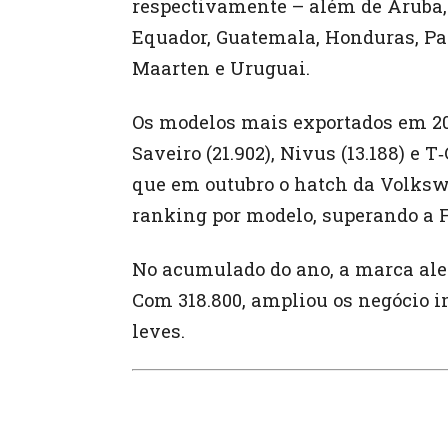
respectivamente – além de Aruba, B
Equador, Guatemala, Honduras, Pa
Maarten e Uruguai.
Os modelos mais exportados em 202
Saveiro (21.902), Nivus (13.188) e T
que em outubro o hatch da Volksw
ranking por modelo, superando a F
No acumulado do ano, a marca ale
Com 318.800, ampliou os negócio i
leves.