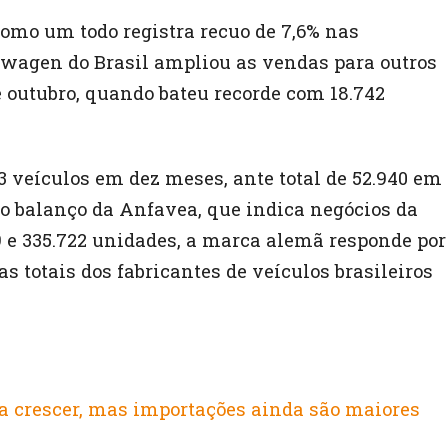
omo um todo registra recuo de 7,6% nas
swagen do Brasil ampliou as vendas para outros
 outubro, quando bateu recorde com 18.742
 veículos em dez meses, ante total de 52.940 em
do balanço da Anfavea, que indica negócios da
9 e 335.722 unidades, a marca alemã responde por
s totais dos fabricantes de veículos brasileiros
a crescer, mas importações ainda são maiores