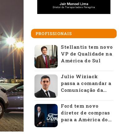
PROFISSIONAIS
Stellantis tem novo
VP de Qualidade na
América do Sul
Julio Wiziack
passa a comandar a
Comunicação da
Anfavea
Ford tem novo
diretor de compras
para a América do
Sul