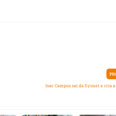
PR
Isac Campos sai da Syonet e cria 