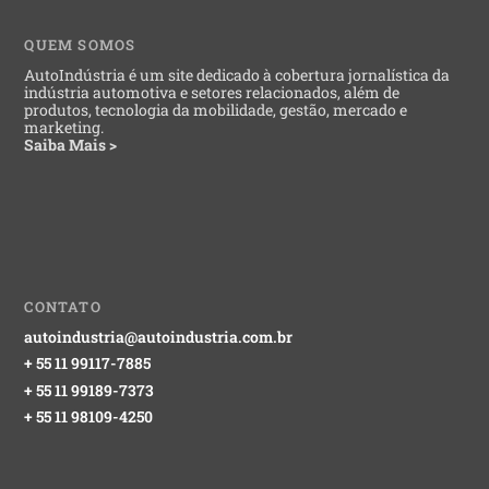
QUEM SOMOS
AutoIndústria é um site dedicado à cobertura jornalística da
indústria automotiva e setores relacionados, além de
produtos, tecnologia da mobilidade, gestão, mercado e
marketing.
Saiba Mais >
CONTATO
autoindustria@autoindustria.com.br
+ 55 11 99117-7885
+ 55 11 99189-7373
+ 55 11 98109-4250