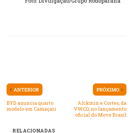
Foto: Divulgação/Grupo Rodoparaná
ANTERIOR
PRÓXIMO
BYD anuncia quarto
Alckmin e Cortes, da
modelo em Camaçari
VWCO, no lançamento
oficial do Move Brasil
RELACIONADAS