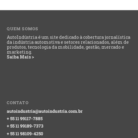
QUEM SOMOS
AutoIndústria é um site dedicado à cobertura jornalística
da indústria automotiva e setores relacionados, além de
produtos, tecnologia da mobilidade, gestão, mercado e
marketing.
Saiba Mais >
CONTATO
autoindustria@autoindustria.com.br
+ 55 11 99117-7885
+ 55 11 99189-7373
+ 55 11 98109-4250