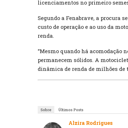
licenciamentos no primeiro semes
Segundo a Fenabrave, a procura se
custo de operação e ao uso da mot
renda.
“Mesmo quando há acomodação no
permanecem sólidos. A motocicleta
dinâmica de renda de milhões de t
Sobre
Últimos Posts
Alzira Rodrigues