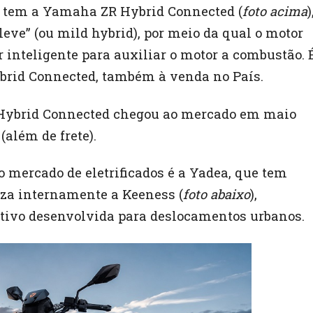
, tem a Yamaha ZR Hybrid Connected (
foto acima
)
eve” (ou mild hybrid), por meio da qual o motor
 inteligente para auxiliar o motor a combustão. 
id Connected, também à venda no País.
Hybrid Connected chegou ao mercado em maio
(além de frete).
 mercado de eletrificados é a Yadea, que tem
za internamente a Keeness (
foto abaixo
),
ortivo desenvolvida para deslocamentos urbanos.