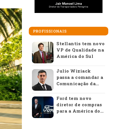
PROFISSIONAIS
Stellantis tem novo
VP de Qualidade na
América do Sul
Julio Wiziack
passa a comandar a
Comunicação da
Anfavea
Ford tem novo
diretor de compras
para a América do
Sul