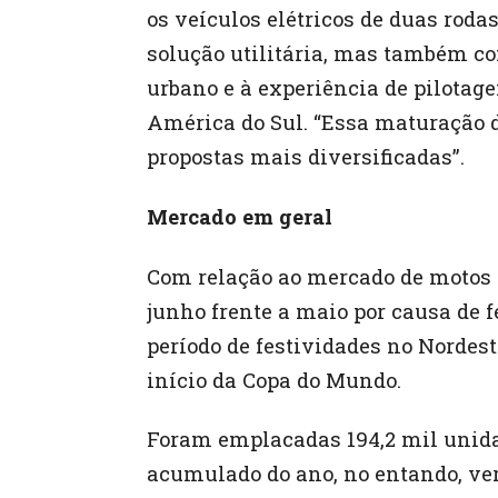
os veículos elétricos de duas ro
solução utilitária, mas também co
urbano e à experiência de pilotag
América do Sul. “Essa maturação 
propostas mais diversificadas”.
Mercado em geral
Com relação ao mercado de motos 
junho frente a maio por causa de 
período de festividades no Nordes
início da Copa do Mundo.
Foram emplacadas 194,2 mil unida
acumulado do ano, no entando, ver