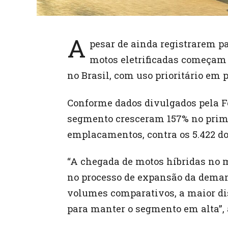
A
pesar de ainda registrarem p
motos eletrificadas começam 
no Brasil, com uso prioritário em 
Conforme dados divulgados pela Fe
segmento cresceram 157% no prime
emplacamentos, contra os 5.422 d
“A chegada de motos híbridas no 
no processo de expansão da demand
volumes comparativos, a maior di
para manter o segmento em alta”, a