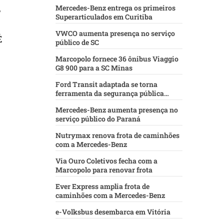
,
Mercedes-Benz entrega os primeiros
Superarticulados em Curitiba
VWCO aumenta presença no serviço
É
público de SC
Marcopolo fornece 36 ônibus Viaggio
G8 900 para a SC Minas
Ford Transit adaptada se torna
ferramenta da segurança pública
baiana
Mercedes-Benz aumenta presença no
serviço público do Paraná
Nutrymax renova frota de caminhões
com a Mercedes-Benz
Via Ouro Coletivos fecha com a
Marcopolo para renovar frota
Ever Express amplia frota de
caminhões com a Mercedes-Benz
e-Volksbus desembarca em Vitória