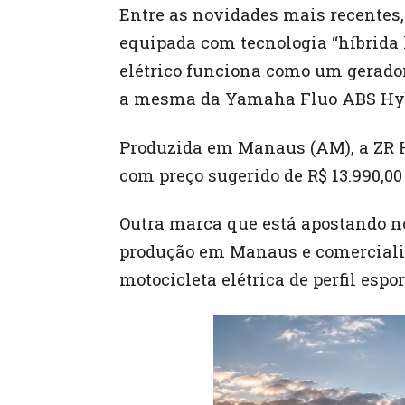
Entre as novidades mais recentes
equipada com tecnologia “híbrida l
elétrico funciona como um gerador
a mesma da Yamaha Fluo ABS Hybr
Produzida em Manaus (AM), a ZR 
com preço sugerido de R$ 13.990,00 
Outra marca que está apostando no
produção em Manaus e comerciali
motocicleta elétrica de perfil esp