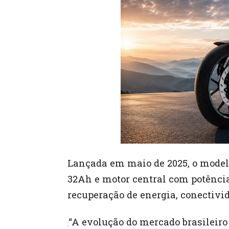
Lançada em maio de 2025, o modelo
32Ah e motor central com potência
recuperação de energia, conectivi
“A evolução do mercado brasilei