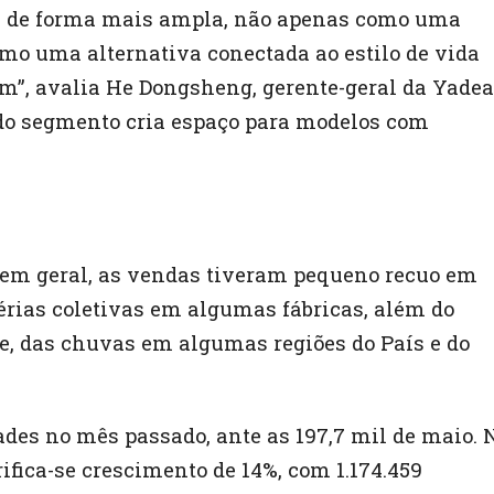
das de forma mais ampla, não apenas como uma
mo uma alternativa conectada ao estilo de vida
em”, avalia He Dongsheng, gerente-geral da Yadea
do segmento cria espaço para modelos com
em geral, as vendas tiveram pequeno recuo em
férias coletivas em algumas fábricas, além do
te, das chuvas em algumas regiões do País e do
des no mês passado, ante as 197,7 mil de maio. 
ifica-se crescimento de 14%, com 1.174.459