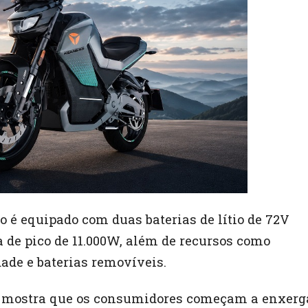
 é equipado com duas baterias de lítio de 72V
 de pico de 11.000W, além de recursos como
dade e baterias removíveis.
ro mostra que os consumidores começam a enxerg