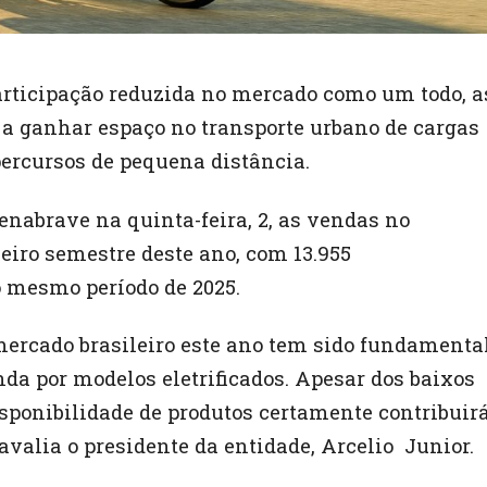
articipação reduzida no mercado como um todo, a
a ganhar espaço no transporte urbano de cargas
percursos de pequena distância.
nabrave na quinta-feira, 2, as vendas no
iro semestre deste ano, com 13.955
o mesmo período de 2025.
mercado brasileiro este ano tem sido fundamenta
a por modelos eletrificados. Apesar dos baixos
sponibilidade de produtos certamente contribuir
valia o presidente da entidade, Arcelio Junior.