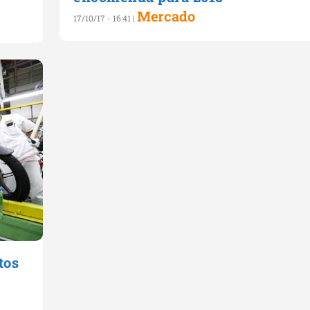
Mercado
17/10/17 - 16:41
|
tos