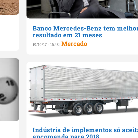
Banco Mercedes-Benz tem melho
resultado em 21 meses
Mercado
19/10/17 - 16:43
|
Indústria de implementos só aceit
encomenda para 2018