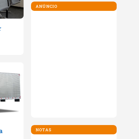
ANÚNCIO
r
a
NOTAS