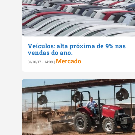
Veículos: alta próxima de 9% nas
vendas do ano.
Mercado
31/10/17 - 14:09
|