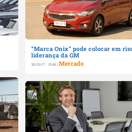
“Marca Onix” pode colocar em ris
liderança da GM
Mercado
30/10/17 - 15:46
|