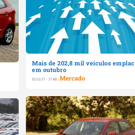
Mais de 202,8 mil veículos empla
em outubro
Mercado
01/11/17 - 17:48
|