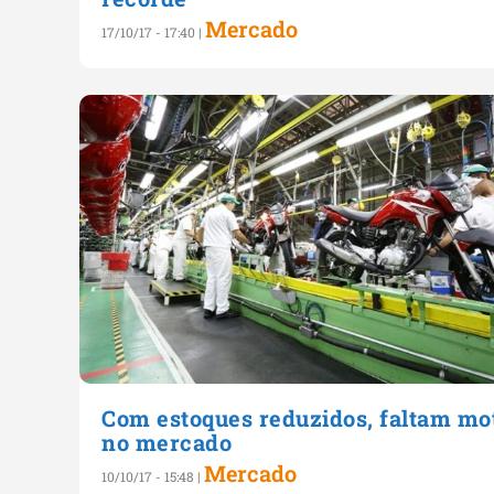
Mercado
17/10/17 - 17:40
|
Com estoques reduzidos, faltam mo
no mercado
Mercado
10/10/17 - 15:48
|