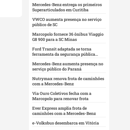
Mercedes-Benz entrega os primeiros
Superarticulados em Curitiba
VWCO aumenta presença no serviço
público de SC
Marcopolo fornece 36 ônibus Viaggio
G8 900 para a SC Minas
Ford Transit adaptada se torna
ferramenta da segurança pública
baiana
Mercedes-Benz aumenta presença no
serviço público do Paraná
Nutrymax renova frota de caminhões
com a Mercedes-Benz
Via Ouro Coletivos fecha com a
Marcopolo para renovar frota
Ever Express amplia frota de
caminhões com a Mercedes-Benz
e-Volksbus desembarca em Vitória