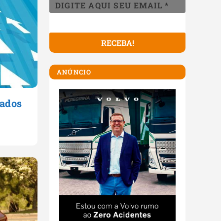
ANÚNCIO
cados