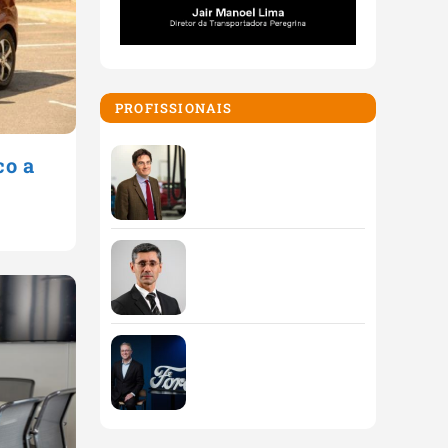
PROFISSIONAIS
co a