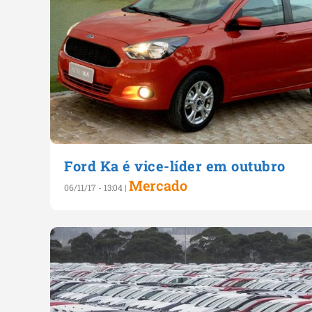
Ford Ka é vice-líder em outubro
Mercado
06/11/17 - 13:04
|