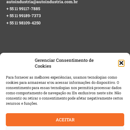
autoindustria@autoindustria.com.br
+ 55 11 99117-7885
+ 55 11 99189-7373
+ 55 11 98109-4250
Gerenciar Consentimento de
Cookies
NEWSLETTER GRATUITA
Para fornecer as melhores experiências, usamos tecnologias como
cookies para armazenar e/ou acessar informações do dispositivo. O
Email
*
consentimento para essas tecnologias nos permitirá processar dados
como comportamento de navegação ou IDs exclusivos neste site. Não
consentir ou retirar o consentimento pode afetar negativamente certos
recursos e funções.
ACEITAR