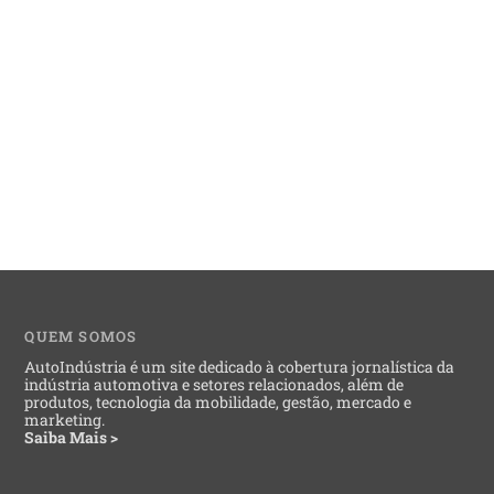
QUEM SOMOS
AutoIndústria é um site dedicado à cobertura jornalística da
indústria automotiva e setores relacionados, além de
produtos, tecnologia da mobilidade, gestão, mercado e
marketing.
Saiba Mais >