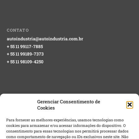
CONTATO
autoindustria@autoindustria.com.br
+ 55 11 99117-7885
+ 55 11 99189-7373
+ 55 11 98109-4250
Gerenciar Consentimento de
Cookies
NEWSLETTER GRATUITA
Para fornecer as melhores experiências, usamos tecnologias como
cookies para armazenar e/ou acessar informações do dispositivo. O
Email
*
consentimento para essas tecnologias nos permitirá processar dados
como comportamento de navegação ou IDs exclusivos neste site. Não