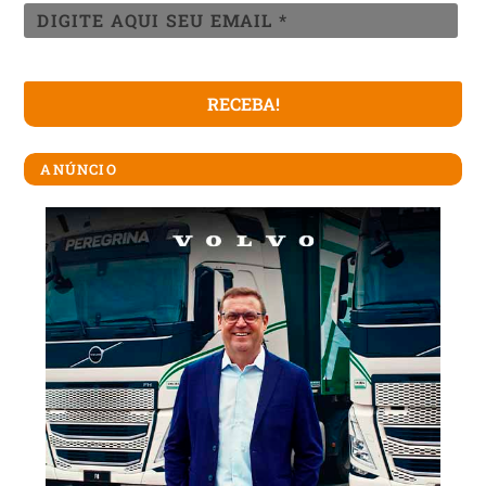
ANÚNCIO