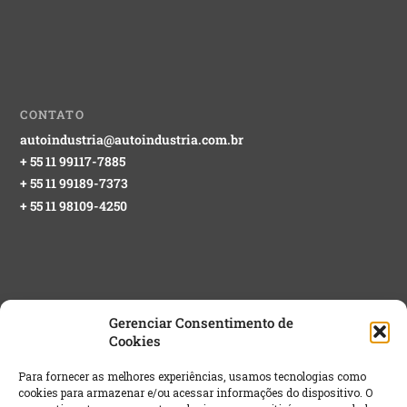
CONTATO
autoindustria@autoindustria.com.br
+ 55 11 99117-7885
+ 55 11 99189-7373
+ 55 11 98109-4250
Gerenciar Consentimento de
Cookies
NEWSLETTER GRATUITA
Para fornecer as melhores experiências, usamos tecnologias como
cookies para armazenar e/ou acessar informações do dispositivo. O