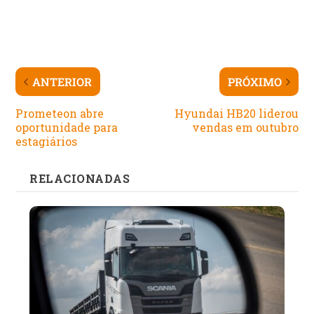
ANTERIOR
PRÓXIMO
Prometeon abre
Hyundai HB20 liderou
oportunidade para
vendas em outubro
estagiários
RELACIONADAS