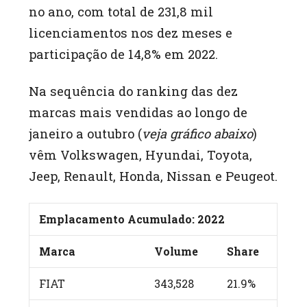
no ano, com total de 231,8 mil
licenciamentos nos dez meses e
participação de 14,8% em 2022.
Na sequência do ranking das dez
marcas mais vendidas ao longo de
janeiro a outubro (
veja gráfico abaixo
)
vêm Volkswagen, Hyundai, Toyota,
Jeep, Renault, Honda, Nissan e Peugeot.
Emplacamento Acumulado: 2022
Marca
Volume
Share
FIAT
343,528
21.9%