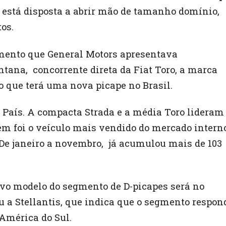
o está disposta a abrir mão de tamanho domínio,
os.
omento que General Motors apresentava
tana, concorrente direta da Fiat Toro, a marca
 que terá uma nova picape no Brasil.
o País. A compacta Strada e a média Toro lideram
m foi o veículo mais vendido do mercado intern
. De janeiro a novembro, já acumulou mais de 103
ovo modelo do segmento de D-picapes será no
u a Stellantis, que indica que o segmento respon
 América do Sul.