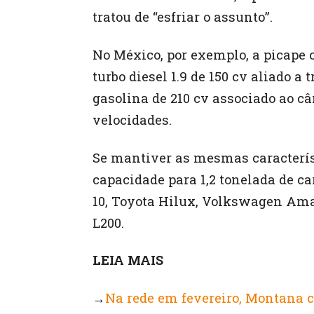
tratou de “esfriar o assunto”.
No México, por exemplo, a picape 
turbo diesel 1.9 de 150 cv aliado 
gasolina de 210 cv associado ao 
velocidades.
Se mantiver as mesmas característ
capacidade para 1,2 tonelada de c
10, Toyota Hilux, Volkswagen Amar
L200.
LEIA MAIS
→
Na rede em fevereiro, Montana cu