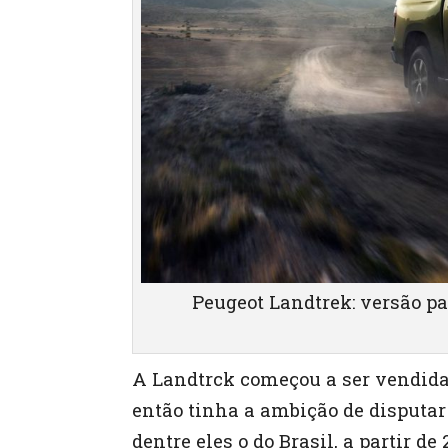
Peugeot Landtrek: versão par
A Landtrck começou a ser vendida
então tinha a ambição de disputa
dentre eles o do Brasil, a partir de