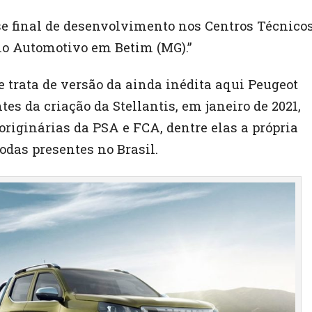
se final de desenvolvimento nos Centros Técnico
lo Automotivo em Betim (MG).”
e trata de versão da ainda inédita aqui Peugeot
es da criação da Stellantis, em janeiro de 2021,
originárias da PSA e FCA, dentre elas a própria
todas presentes no Brasil.