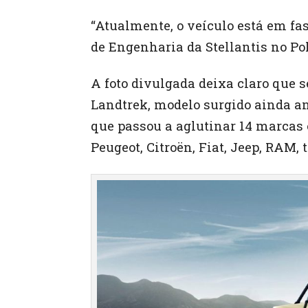
“Atualmente, o veículo está em fa
de Engenharia da Stellantis no Po
A foto divulgada deixa claro que s
Landtrek, modelo surgido ainda ant
que passou a aglutinar 14 marcas 
Peugeot, Citroën, Fiat, Jeep, RAM, 