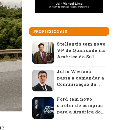
PROFISSIONAIS
Stellantis tem novo
VP de Qualidade na
América do Sul
Julio Wiziack
passa a comandar a
Comunicação da
Anfavea
Ford tem novo
diretor de compras
para a América do
Sul
ue