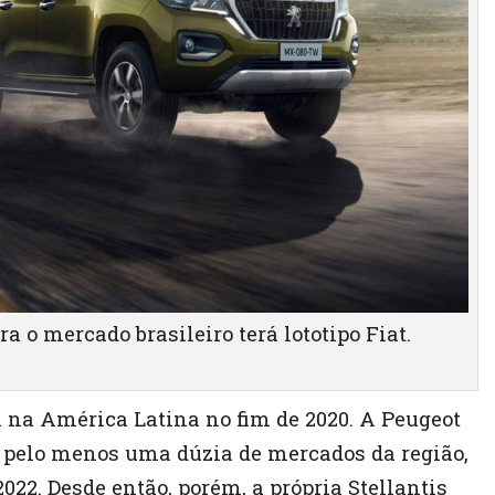
a o mercado brasileiro terá lototipo Fiat.
 na América Latina no fim de 2020. A Peugeot
r pelo menos uma dúzia de mercados da região,
 2022. Desde então, porém, a própria Stellantis