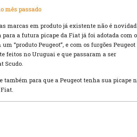
no mês passado
uas marcas em produto já existente não é novidad
a para a futura picape da Fiat já foi adotada com o
m um “produto Peugeot”, e com os furgões Peugeot
e feitos no Uruguai e que passaram a ser
t Scudo.
de também para que a Peugeot tenha sua picape 
Fiat.