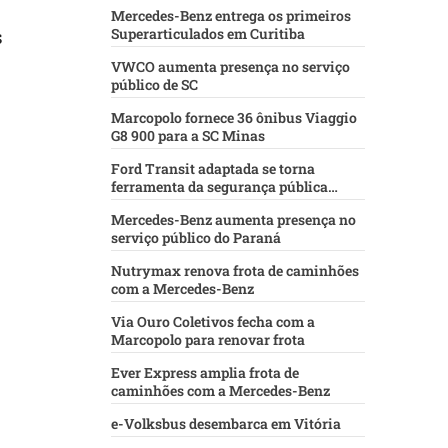
Mercedes-Benz entrega os primeiros
Superarticulados em Curitiba
s
VWCO aumenta presença no serviço
público de SC
Marcopolo fornece 36 ônibus Viaggio
G8 900 para a SC Minas
Ford Transit adaptada se torna
ferramenta da segurança pública
baiana
Mercedes-Benz aumenta presença no
serviço público do Paraná
Nutrymax renova frota de caminhões
com a Mercedes-Benz
Via Ouro Coletivos fecha com a
Marcopolo para renovar frota
Ever Express amplia frota de
caminhões com a Mercedes-Benz
e-Volksbus desembarca em Vitória