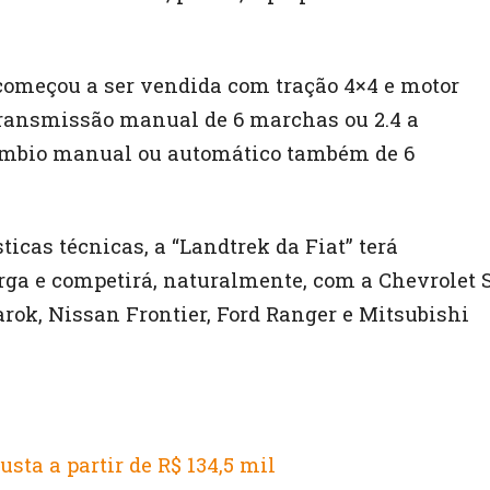
começou a ser vendida com tração 4×4 e motor
a transmissão manual de 6 marchas ou 2.4 a
câmbio manual ou automático também de 6
icas técnicas, a “Landtrek da Fiat” terá
arga e competirá, naturalmente, com a Chevrolet S
ok, Nissan Frontier, Ford Ranger e Mitsubishi
sta a partir de R$ 134,5 mil