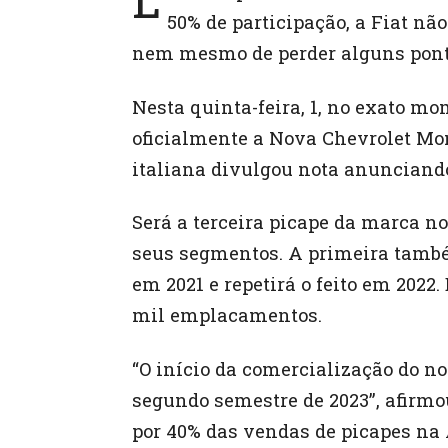
50% de participação, a Fiat nã
nem mesmo de perder alguns pont
Nesta quinta-feira, 1, no exato m
oficialmente a Nova Chevrolet Mon
italiana divulgou nota anunciando
Será a terceira picape da marca n
seus segmentos. A primeira també
em 2021 e repetirá o feito em 2022
mil emplacamentos.
“O início da comercialização do n
segundo semestre de 2023”, afirmo
por 40% das vendas de picapes na