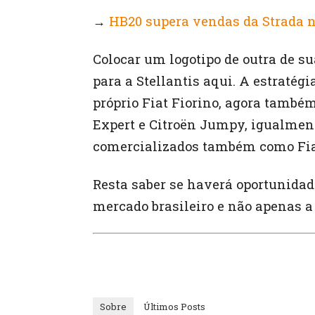
→
HB20 supera vendas da Strada 
Colocar um logotipo de outra de s
para a Stellantis aqui. A estratégi
próprio Fiat Fiorino, agora també
Expert e Citroën Jumpy, igualment
comercializados também como Fia
Resta saber se haverá oportunida
mercado brasileiro e não apenas a 
Sobre
Últimos Posts