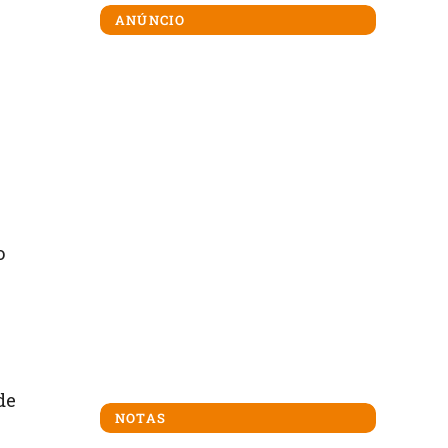
ANÚNCIO
o
de
NOTAS