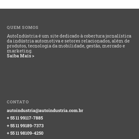
QUEM SOMOS
AutoIndústria é um site dedicado à cobertura jornalística
da indústria automotiva e setores relacionados, além de
produtos, tecnologia da mobilidade, gestão, mercado e
marketing.
Saiba Mais >
CONTATO
autoindustria@autoindustria.com.br
+ 55 11 99117-7885
+ 55 11 99189-7373
+ 55 11 98109-4250