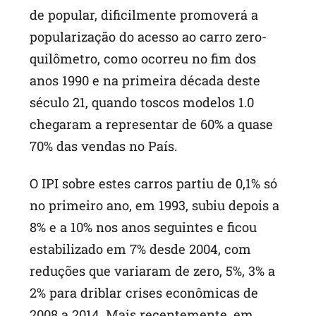
de popular, dificilmente promoverá a
popularização do acesso ao carro zero-
quilômetro, como ocorreu no fim dos
anos 1990 e na primeira década deste
século 21, quando toscos modelos 1.0
chegaram a representar de 60% a quase
70% das vendas no País.
O IPI sobre estes carros partiu de 0,1% só
no primeiro ano, em 1993, subiu depois a
8% e a 10% nos anos seguintes e ficou
estabilizado em 7% desde 2004, com
reduções que variaram de zero, 5%, 3% a
2% para driblar crises econômicas de
2008 a 2014. Mais recentemente, em