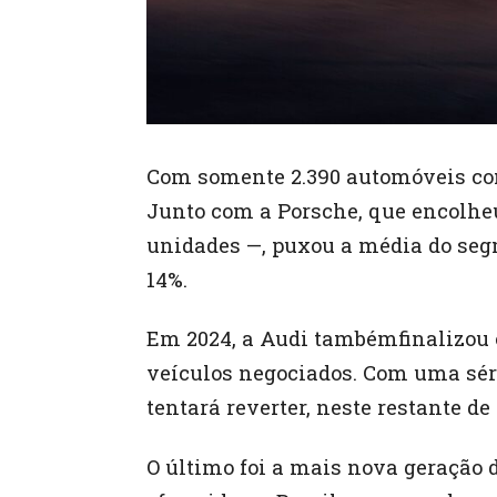
Com somente 2.390 automóveis come
Junto com a Porsche, que encolheu
unidades —, puxou a média do segm
14%.
Em 2024, a Audi tambémfinalizou 
veículos negociados. Com uma sér
tentará reverter, neste restante de
O último foi a mais nova geração d