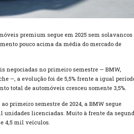
móveis premium segue em 2025 sem solavancos 
imento pouco acima da média do mercado de
is negociadas no primeiro semestre — BMW,
he —, a evolução foi de 5,5% frente a igual períod
nto total de automóveis cresceu somente 3,5%.
e ao primeiro semestre de 2024, a BMW segue
il unidades licenciadas. Muito à frente da segun
 4,5 mil veículos.