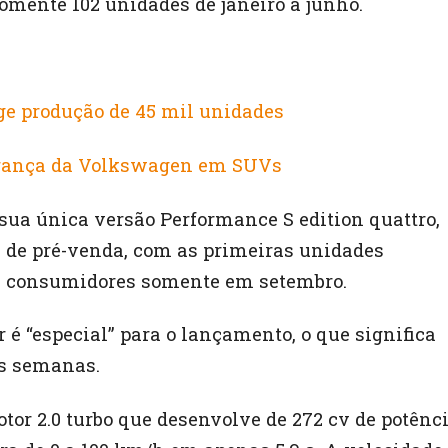
somente 102 unidades de janeiro a junho.
ge produção de 45 mil unidades
derança da Volkswagen em SUVs
ua única versão Performance S edition quattro,
e de pré-venda, com as primeiras unidades
os consumidores somente em setembro.
 é “especial” para o lançamento, o que significa
as semanas.
tor 2.0 turbo que desenvolve de 272 cv de potênc