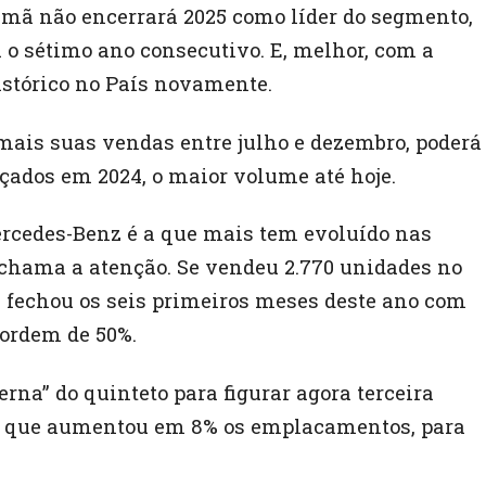
lemã não encerrará 2025 como líder do segmento,
 o sétimo ano consecutivo. E, melhor, com a
histórico no País novamente.
ais suas vendas entre julho e dezembro, poderá
nçados em 2024, o maior volume até hoje.
ercedes-Benz é a que mais tem evoluído nas
 chama a atenção. Se vendeu 2.770 unidades no
 fechou os seis primeiros meses deste ano com
 ordem de 50%.
erna” do quinteto para figurar agora terceira
o, que aumentou em 8% os emplacamentos, para