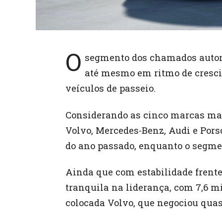
O
segmento dos chamados auto
até mesmo em ritmo de cresc
veículos de passeio.
Considerando as cinco marcas ma
Volvo, Mercedes-Benz, Audi e Porsc
do ano passado, enquanto o segme
Ainda que com estabilidade frent
tranquila na liderança, com 7,6 m
colocada Volvo, que negociou quase