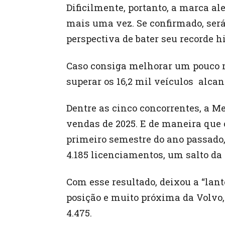
Dificilmente, portanto, a marca a
mais uma vez. Se confirmado, será
perspectiva de bater seu recorde 
Caso consiga melhorar um pouco m
superar os 16,2 mil veículos alca
Dentre as cinco concorrentes, a M
vendas de 2025. E de maneira que
primeiro semestre do ano passado,
4.185 licenciamentos, um salto da
Com esse resultado, deixou a “lant
posição e muito próxima da Volv
4.475.