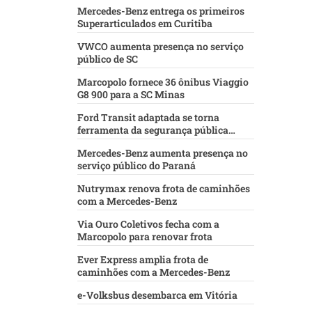
Mercedes-Benz entrega os primeiros
Superarticulados em Curitiba
VWCO aumenta presença no serviço
público de SC
Marcopolo fornece 36 ônibus Viaggio
G8 900 para a SC Minas
Ford Transit adaptada se torna
ferramenta da segurança pública
baiana
Mercedes-Benz aumenta presença no
serviço público do Paraná
Nutrymax renova frota de caminhões
com a Mercedes-Benz
Via Ouro Coletivos fecha com a
Marcopolo para renovar frota
Ever Express amplia frota de
caminhões com a Mercedes-Benz
e-Volksbus desembarca em Vitória