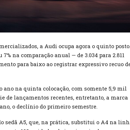
rcializados, a Audi ocupa agora o quinto posto
 7% na comparação anual — de 3.034 para 2.811
ento para baixo ao registrar expressivo recuo d
o ano na quinta colocação, com somente 5,9 mil
ie de lançamentos recentes, entretanto, a marca
 ano, o declínio do primeiro semestre.
o sedã A5, que, na prática, substitui o A4 na lin