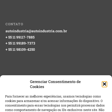
CONTATO
autoindustria@autoindustria.com.br
+ 55 11 99117-7885
+ 55 11 99189-7373
+ 55 11 98109-4250
Gerenciar Consentimento de
Cookies
NEWSLETTER GRATUITA
Para fornecer as melhores experiências, usamos tecnologias como
cookies para armazenar e/ou acessar informações do dispositivo. O
Email
*
consentimento para essas tecnologias nos permitirá processar dados
como comportamento de navegação ou IDs exclusivos neste site. Não