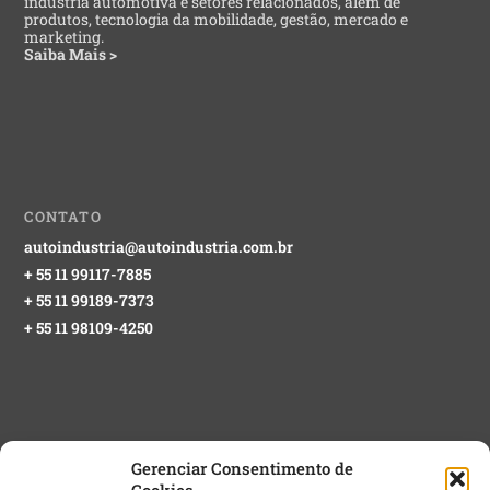
indústria automotiva e setores relacionados, além de
produtos, tecnologia da mobilidade, gestão, mercado e
marketing.
Saiba Mais >
CONTATO
autoindustria@autoindustria.com.br
+ 55 11 99117-7885
+ 55 11 99189-7373
+ 55 11 98109-4250
Gerenciar Consentimento de
Cookies