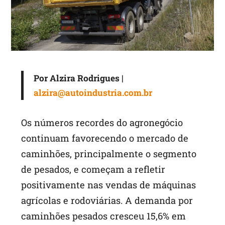
p
Por
Alzira Rodrigues
|
alzira@autoindustria.com.br
Os números recordes do agronegócio
continuam favorecendo o mercado de
caminhões, principalmente o segmento
de pesados, e começam a refletir
positivamente nas vendas de máquinas
agrícolas e rodoviárias. A demanda por
caminhões pesados cresceu 15,6% em