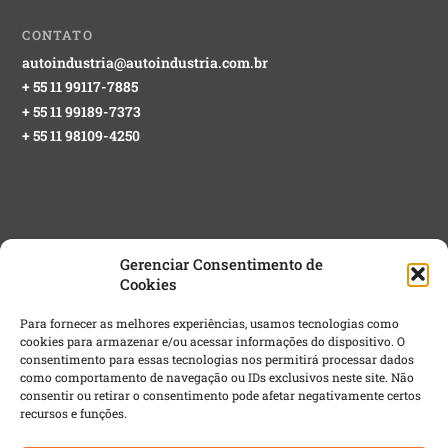
CONTATO
autoindustria@autoindustria.com.br
+ 55 11 99117-7885
+ 55 11 99189-7373
+ 55 11 98109-4250
Gerenciar Consentimento de
Cookies
NEWSLETTER GRATUITA
Para fornecer as melhores experiências, usamos tecnologias como
cookies para armazenar e/ou acessar informações do dispositivo. O
Email
*
consentimento para essas tecnologias nos permitirá processar dados
como comportamento de navegação ou IDs exclusivos neste site. Não
consentir ou retirar o consentimento pode afetar negativamente certos
recursos e funções.