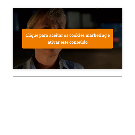
Clique para aceitar os cookies marketing e
ativar este conteúdo