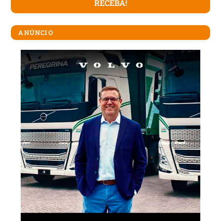
ANÚNCIO