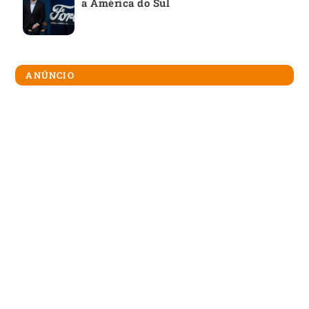
a América do Sul
ANÚNCIO