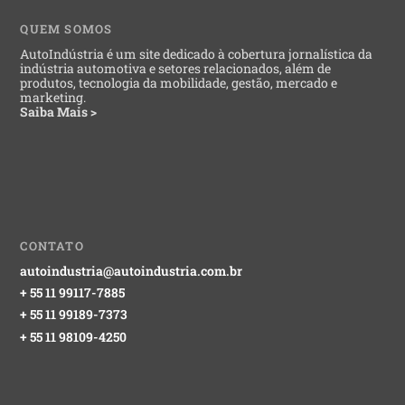
QUEM SOMOS
AutoIndústria é um site dedicado à cobertura jornalística da
indústria automotiva e setores relacionados, além de
produtos, tecnologia da mobilidade, gestão, mercado e
marketing.
Saiba Mais >
CONTATO
autoindustria@autoindustria.com.br
+ 55 11 99117-7885
+ 55 11 99189-7373
+ 55 11 98109-4250