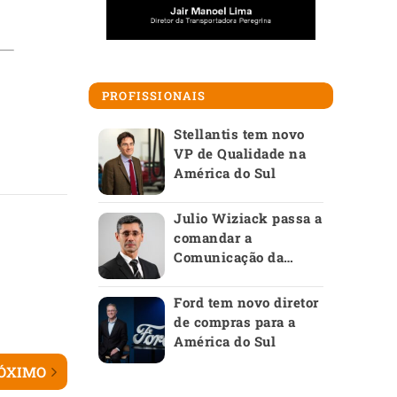
PROFISSIONAIS
Stellantis tem novo
VP de Qualidade na
América do Sul
Julio Wiziack passa a
comandar a
Comunicação da
Anfavea
Ford tem novo diretor
de compras para a
América do Sul
ÓXIMO