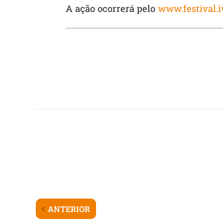
A ação ocorrerá pelo
www.festival.i
ANTERIOR