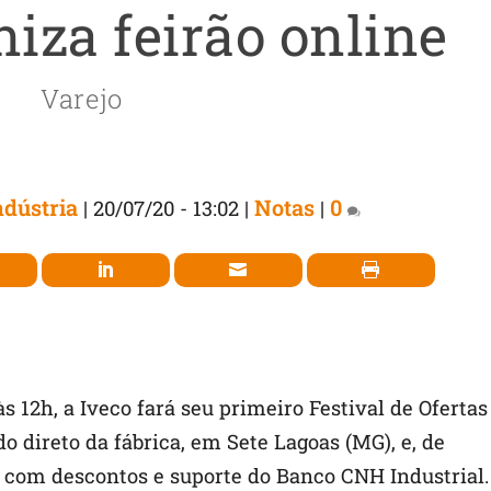
niza feirão online
Varejo
dústria
Notas
0
|
20/07/20 - 13:02
|
|
às 12h, a Iveco fará seu primeiro Festival de Ofertas
o direto da fábrica, em Sete Lagoas (MG), e, de
 com descontos e suporte do Banco CNH Industrial.