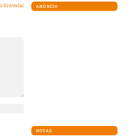
m Gravataí
ANÚNCIO
NOTAS