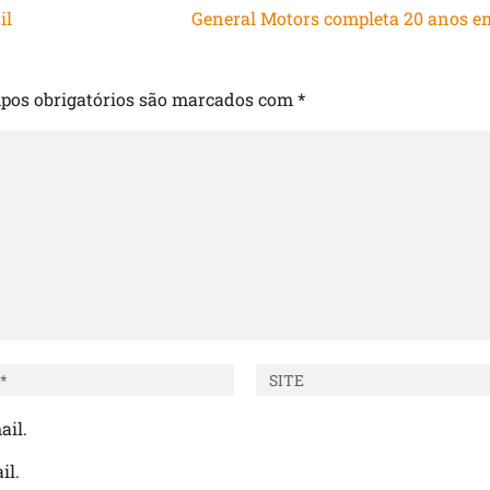
il
General Motors completa 20 anos e
pos obrigatórios são marcados com
*
ail.
il.