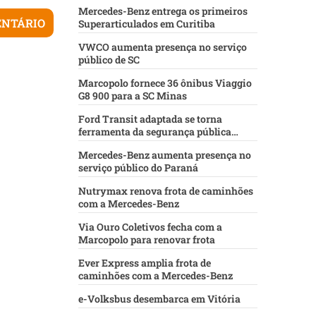
Mercedes-Benz entrega os primeiros
Superarticulados em Curitiba
VWCO aumenta presença no serviço
público de SC
Marcopolo fornece 36 ônibus Viaggio
G8 900 para a SC Minas
Ford Transit adaptada se torna
ferramenta da segurança pública
baiana
Mercedes-Benz aumenta presença no
serviço público do Paraná
Nutrymax renova frota de caminhões
com a Mercedes-Benz
Via Ouro Coletivos fecha com a
Marcopolo para renovar frota
Ever Express amplia frota de
caminhões com a Mercedes-Benz
e-Volksbus desembarca em Vitória