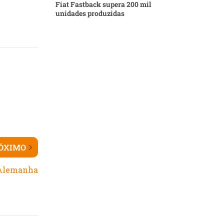
Fiat Fastback supera 200 mil
unidades produzidas
ÓXIMO
a Alemanha