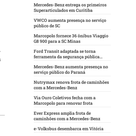
Mercedes-Benz entrega os primeiros
Superarticulados em Curitiba
VWCO aumenta presença no serviço
público de SC
Marcopolo fornece 36 ônibus Viaggio
G8 900 para a SC Minas
,
Ford Transit adaptada se torna
ferramenta da segurança pública
á
baiana
Mercedes-Benz aumenta presença no
serviço público do Paraná
Nutrymax renova frota de caminhões
com a Mercedes-Benz
Via Ouro Coletivos fecha com a
Marcopolo para renovar frota
Ever Express amplia frota de
caminhões com a Mercedes-Benz
e-Volksbus desembarca em Vitória