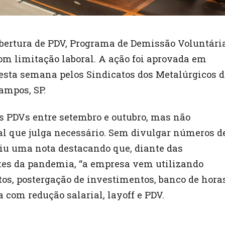
bertura de PDV, Programa de Demissão Voluntária
m limitação laboral. A ação foi aprovada em
esta semana pelos Sindicatos dos Metalúrgicos d
ampos, SP.
is PDVs entre setembro e outubro, mas não
oal que julga necessário. Sem divulgar números d
u uma nota destacando que, diante das
tes da pandemia, “a empresa vem utilizando
s, postergação de investimentos, banco de horas
a com redução salarial, layoff e PDV.