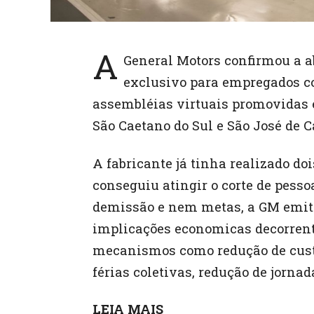
A
General Motors confirmou a a
exclusivo para empregados co
assembléias virtuais promovidas 
São Caetano do Sul e São José de C
A fabricante já tinha realizado do
conseguiu atingir o corte de pess
demissão e nem metas, a GM emiti
implicações economicas decorren
mecanismos como redução de custo
férias coletivas, redução de jornad
LEIA MAIS