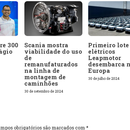
bre 300
Scania mostra
Primeiro lote
ágio
viabilidade do uso
elétricos
de
Leapmotor
remanufaturados
desembarca 
na linha de
Europa
montagem de
30 de julho de 2024
caminhões
30 de setembro de 2024
mpos obrigatórios são marcados com
*