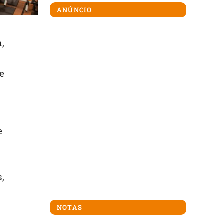
ANÚNCIO
,
e
e
,
NOTAS