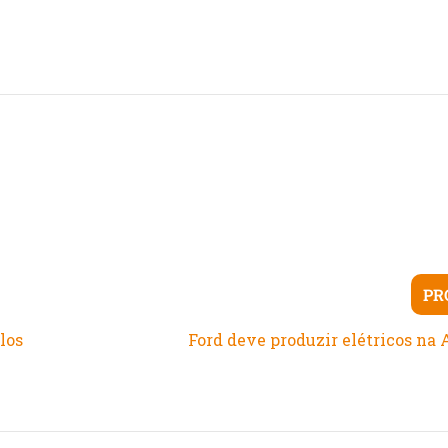
PR
los
Ford deve produzir elétricos n