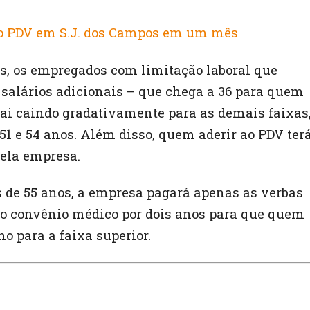
o PDV em S.J. dos Campos em um mês
s, os empregados com limitação laboral que
a salários adicionais – que chega a 36 para quem
ai caindo gradativamente para as demais faixas
51 e 54 anos. Além disso, quem aderir ao PDV ter
pela empresa.
de 55 anos, a empresa pagará apenas as verbas
mo convênio médico por dois anos para que quem
o para a faixa superior.