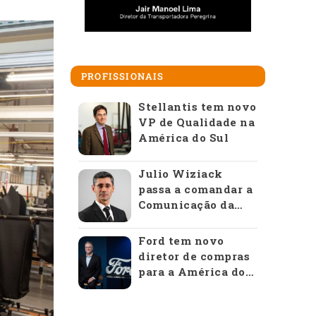
PROFISSIONAIS
Stellantis tem novo
VP de Qualidade na
América do Sul
Julio Wiziack
passa a comandar a
Comunicação da
Anfavea
Ford tem novo
diretor de compras
para a América do
Sul