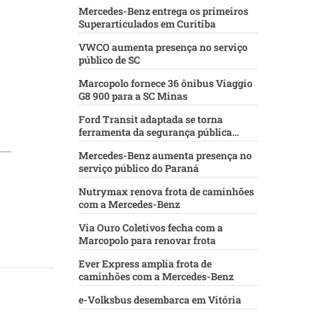
Mercedes-Benz entrega os primeiros
Superarticulados em Curitiba
VWCO aumenta presença no serviço
público de SC
Marcopolo fornece 36 ônibus Viaggio
G8 900 para a SC Minas
Ford Transit adaptada se torna
ferramenta da segurança pública
baiana
Mercedes-Benz aumenta presença no
serviço público do Paraná
Nutrymax renova frota de caminhões
com a Mercedes-Benz
Via Ouro Coletivos fecha com a
Marcopolo para renovar frota
Ever Express amplia frota de
caminhões com a Mercedes-Benz
e-Volksbus desembarca em Vitória