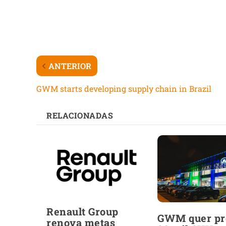
ANTERIOR
GWM starts developing supply chain in Brazil
RELACIONADAS
Renault Group
GWM quer pr
renova metas