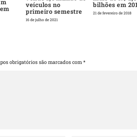
em
veículos no
bilhões em 20
 em
primeiro semestre
21 de fevereiro de 2018
16 de julho de 2021
pos obrigatórios são marcados com
*