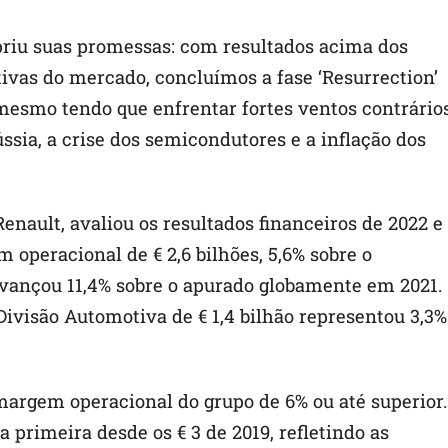
riu suas promessas: com resultados acima dos
ativas do mercado, concluímos a fase ‘Resurrection’
 mesmo tendo que enfrentar fortes ventos contrário
ssia, a crise dos semicondutores e a inflação dos
nault, avaliou os resultados financeiros de 2022 e
operacional de € 2,6 bilhões, 5,6% sobre o
avançou 11,4% sobre o apurado globamente em 2021.
visão Automotiva de € 1,4 bilhão representou 3,3%
argem operacional do grupo de 6% ou até superior.
primeira desde os € 3 de 2019, refletindo as