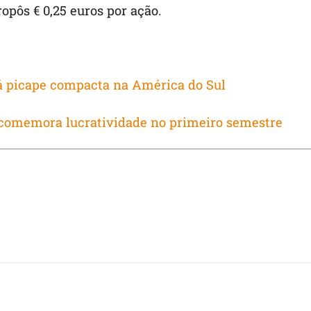
pôs € 0,25 euros por ação.
á picape compacta na América do Sul
 comemora lucratividade no primeiro semestre