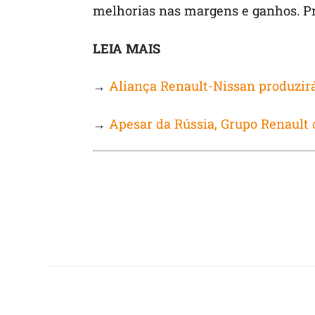
melhorias nas margens e ganhos. Pro
LEIA MAIS
→
Aliança Renault-Nissan produzir
→
Apesar da Rússia, Grupo Renault