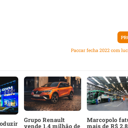
PR
Paccar fecha 2022 com luc
Grupo Renault
Marcopolo fat
oduzir
vende 1,4 milhão de
mais de R$ 2,8