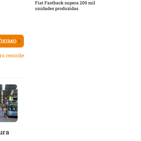
Fiat Fastback supera 200 mil
unidades produzidas
ÓXIMO
ro recorde
ura