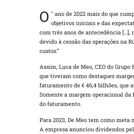
O
″
ano de 2022 mais do que cump
objetivos iniciais e das expect
com três anos de antecedência […],
devido à cessão das operações na Rú
custos.”
Assim, Luca de Meo, CEO do Grupo Re
que tiveram como destaques margem 
faturamento de € 46,4 bilhões, que 
Somente a margem operacional da Di
do faturamento.
Para 2023, De Meo tem como meta m
A empresa anunciou dividendos pela 