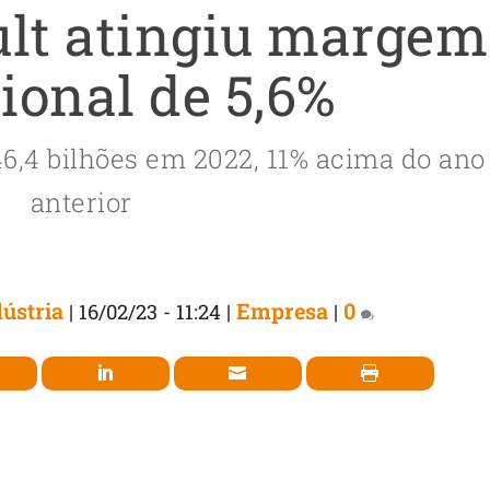
lt atingiu margem
ional de 5,6%
6,4 bilhões em 2022, 11% acima do ano
anterior
ústria
Empresa
0
|
16/02/23 - 11:24
|
|