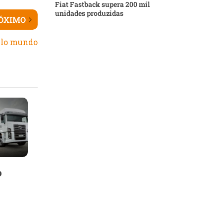
Fiat Fastback supera 200 mil
unidades produzidas
ÓXIMO
elo mundo
o