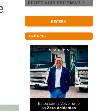
e
ANÚNCIO