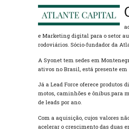
a
e Marketing digital para o setor 
rodoviários. Sócio-fundador da At
A Syonet tem sedes em Montenegro, 
ativos no Brasil, está presente em
Já a Lead Force oferece produtos d
motos, caminhões e ônibus.para ma
de leads por ano.
Com a aquisição, cujos valores não
acelerar o crescimento das duas 