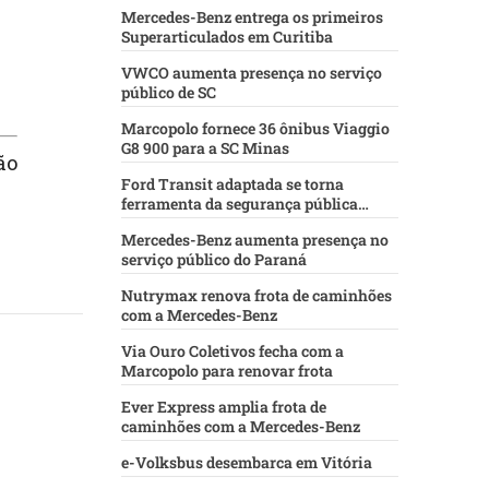
Mercedes-Benz entrega os primeiros
Superarticulados em Curitiba
VWCO aumenta presença no serviço
público de SC
Marcopolo fornece 36 ônibus Viaggio
G8 900 para a SC Minas
ão
Ford Transit adaptada se torna
ferramenta da segurança pública
baiana
Mercedes-Benz aumenta presença no
serviço público do Paraná
Nutrymax renova frota de caminhões
com a Mercedes-Benz
Via Ouro Coletivos fecha com a
Marcopolo para renovar frota
Ever Express amplia frota de
caminhões com a Mercedes-Benz
e-Volksbus desembarca em Vitória