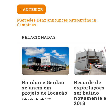
ANTERIOR
Mercedes-Benz announces outsourcing in
Campinas
RELACIONADAS
Randon e Gerdau
Recorde de
se únem em
exportações
projeto de locação
ser batido
novamente 
2 de setembro de 2022
2018