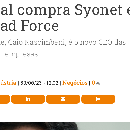
tal compra Syonet 
ad Force
te, Caio Nascimbeni, é o novo CEO das
empresas
ústria
Negócios
0
|
30/06/23 - 12:02
|
|