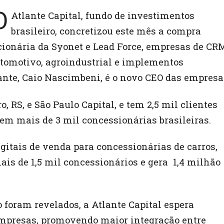
O
Atlante Capital, fundo de investimentos
brasileiro, concretizou este mês a compra
cionária da Syonet e Lead Force, empresas de CR
automotivo, agroindustrial e implementos
lante, Caio Nascimbeni, é o novo CEO das empresa
RS, e São Paulo Capital, e tem 2,5 mil clientes
 em mais de 3 mil concessionárias brasileiras.
igitais de venda para concessionárias de carros,
is de 1,5 mil concessionários e gera 1,4 milhão
 foram revelados, a Atlante Capital espera
empresas, promovendo maior integração entre