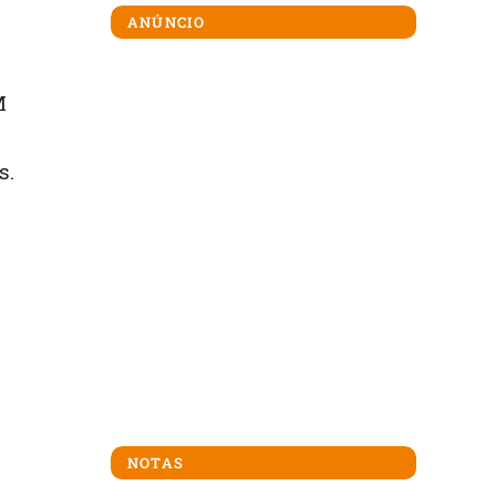
ANÚNCIO
M
s.
NOTAS