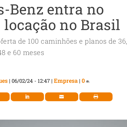
-Benz entra no
locação no Brasil
erta de 100 caminhões e planos de 36
48 e 60 meses
ues
Empresa
0
|
06/02/24 - 12:47
|
|