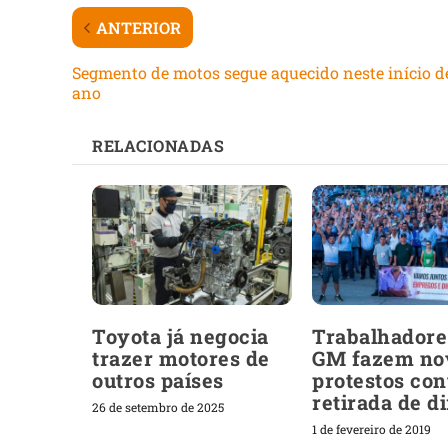
ANTERIOR
Segmento de motos segue aquecido neste início d
ano
RELACIONADAS
Toyota já negocia
Trabalhadore
trazer motores de
GM fazem no
outros países
protestos con
retirada de di
26 de setembro de 2025
1 de fevereiro de 2019