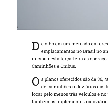
D
e olho em um mercado em cres
emplacamentos no Brasil no ano
iniciou nesta terça-feira as opera
Caminhões e Ônibus.
O
s planos oferecidos são de 36, 
de caminhões rodoviários das l
locar pelo menos três veículos e no
também os implementos rodoviário