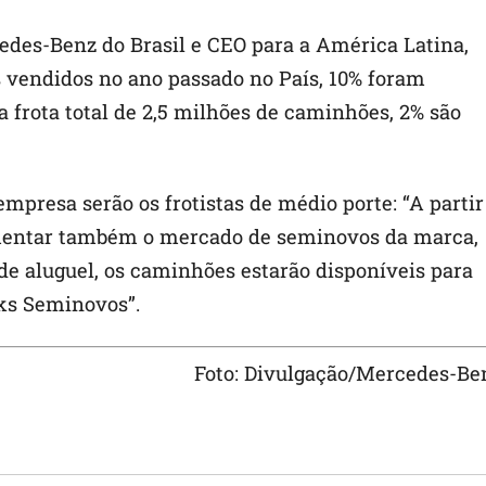
des-Benz do Brasil e CEO para a América Latina,
 vendidos no ano passado no País, 10% foram
a frota total de 2,5 milhões de caminhões, 2% são
empresa serão os frotistas de médio porte: “A partir
mentar também o mercado de seminovos da marca,
de aluguel, os caminhões estarão disponíveis para
ks Seminovos”.
Foto: Divulgação/Mercedes-Be