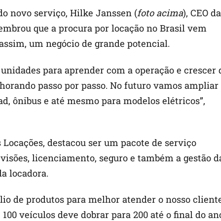
o novo serviço, Hilke Janssen (
foto acima
), CEO da
lembrou que a procura por locação no Brasil vem
 assim, um negócio de grande potencial.
unidades para aprender com a operação e crescer 
horando passo por passo. No futuro vamos ampliar
, ônibus e até mesmo para modelos elétricos”,
s Locações, destacou ser um pacote de serviço
visões, licenciamento, seguro e também a gestão d
da locadora.
lio de produtos para melhor atender o nosso cliente
e 100 veículos deve dobrar para 200 até o final do an