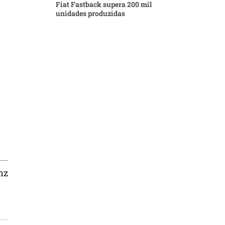
Fiat Fastback supera 200 mil
unidades produzidas
nz