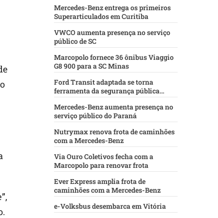
Mercedes-Benz entrega os primeiros
Superarticulados em Curitiba
VWCO aumenta presença no serviço
público de SC
Marcopolo fornece 36 ônibus Viaggio
G8 900 para a SC Minas
de
Ford Transit adaptada se torna
 o
ferramenta da segurança pública
baiana
Mercedes-Benz aumenta presença no
serviço público do Paraná
Nutrymax renova frota de caminhões
com a Mercedes-Benz
a
Via Ouro Coletivos fecha com a
Marcopolo para renovar frota
Ever Express amplia frota de
caminhões com a Mercedes-Benz
”,
e-Volksbus desembarca em Vitória
o.