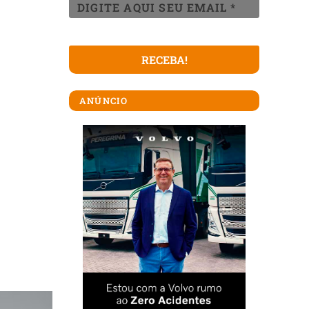
,
ANÚNCIO