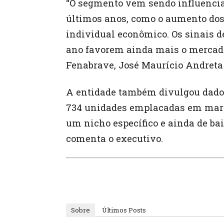
“O segmento vem sendo influencia
últimos anos, como o aumento dos 
individual econômico. Os sinais d
ano favorem ainda mais o mercado 
Fenabrave, José Maurício Andreta 
A entidade também divulgou dados
734 unidades emplacadas em março
um nicho específico e ainda de ba
comenta o executivo.
Sobre
Últimos Posts