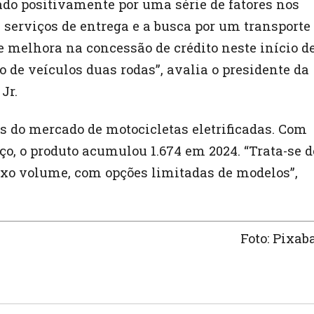
do positivamente por uma série de fatores nos
serviços de entrega e a busca por um transporte
e melhora na concessão de crédito neste início d
de veículos duas rodas”, avalia o presidente da
Jr.
 do mercado de motocicletas eletrificadas. Com
, o produto acumulou 1.674 em 2024. “Trata-se d
ixo volume, com opções limitadas de modelos”,
Foto: Pixab