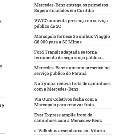
Mercedes-Benz entrega os primeiros
Superarticulados em Curitiba
e
VWCO aumenta presença no serviço
público de SC
Marcopolo fornece 36 ônibus Viaggio
G8 900 para a SC Minas
Ford Transit adaptada se torna
ferramenta da segurança pública
baiana
e
Mercedes-Benz aumenta presença no
serviço público do Paraná
Nutrymax renova frota de caminhões
com a Mercedes-Benz
Via Ouro Coletivos fecha com a
ay
Marcopolo para renovar frota
Ever Express amplia frota de
caminhões com a Mercedes-Benz
e-Volksbus desembarca em Vitória