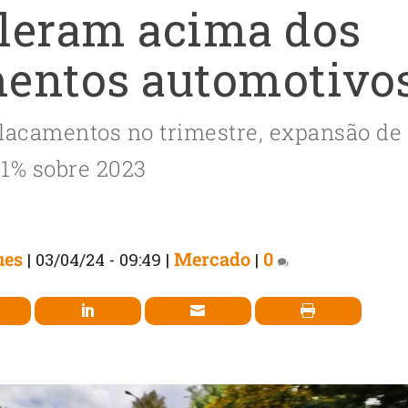
leram acima dos
entos automotivo
lacamentos no trimestre, expansão de
1% sobre 2023
ues
Mercado
0
|
03/04/24 - 09:49
|
|