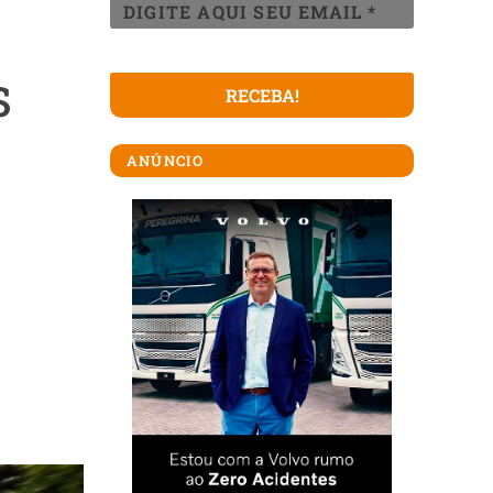
s
ANÚNCIO