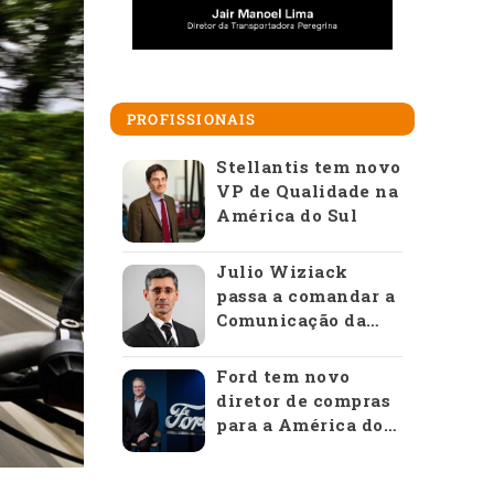
PROFISSIONAIS
Stellantis tem novo
VP de Qualidade na
América do Sul
Julio Wiziack
passa a comandar a
Comunicação da
Anfavea
Ford tem novo
diretor de compras
para a América do
Sul