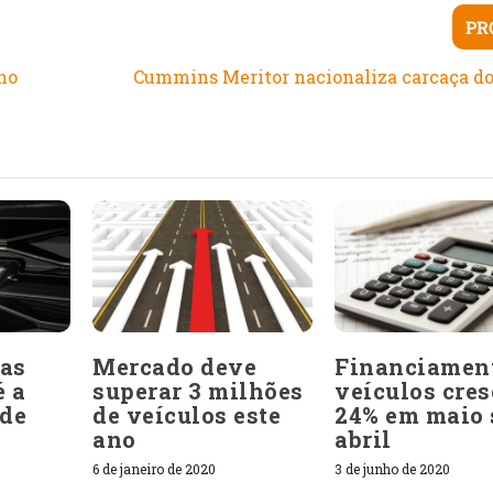
PR
no
Cummins Meritor nacionaliza carcaça do
as
Mercado deve
Financiamen
é a
superar 3 milhões
veículos cres
rde
de veículos este
24% em maio 
ano
abril
6 de janeiro de 2020
3 de junho de 2020