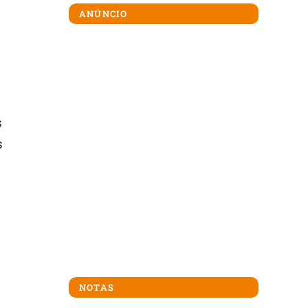
ANÚNCIO
s
s
NOTAS