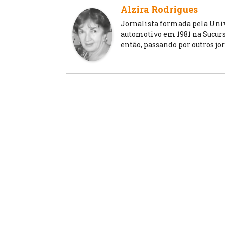
Alzira Rodrigues
Jornalista formada pela Unive
automotivo em 1981 na Sucursa
então, passando por outros jo