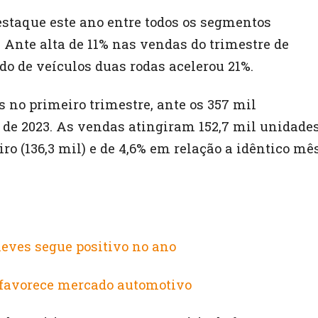
staque este ano entre todos os segmentos
 Ante alta de 11% nas vendas do trimestre de
do de veículos duas rodas acelerou 21%.
no primeiro trimestre, ante os 357 mil
de 2023. As vendas atingiram 152,7 mil unidade
iro (136,3 mil) e de 4,6% em relação a idêntico mê
leves segue positivo no ano
 favorece mercado automotivo