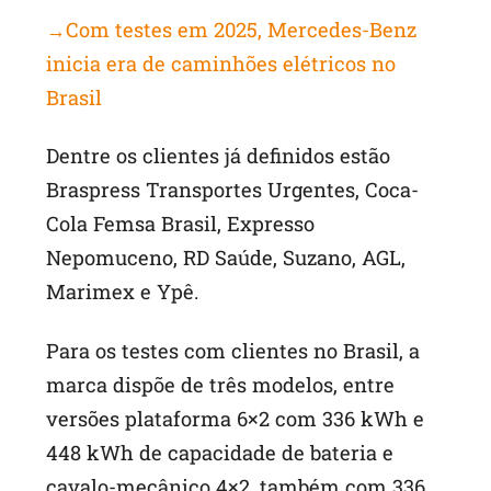
→Com testes em 2025, Mercedes-Benz
inicia era de caminhões elétricos no
Brasil
Dentre os clientes já definidos estão
Braspress Transportes Urgentes, Coca-
Cola Femsa Brasil, Expresso
Nepomuceno, RD Saúde, Suzano, AGL,
Marimex e Ypê.
Para os testes com clientes no Brasil, a
marca dispõe de três modelos, entre
versões plataforma 6×2 com 336 kWh e
448 kWh de capacidade de bateria e
cavalo-mecânico 4×2, também com 336