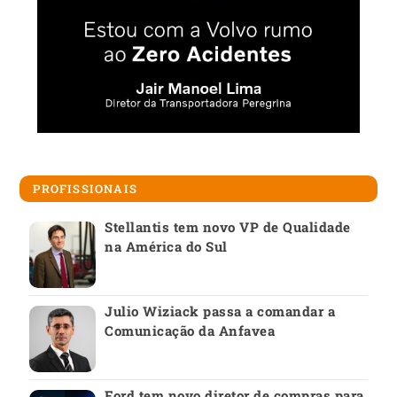
PROFISSIONAIS
Stellantis tem novo VP de Qualidade
na América do Sul
Julio Wiziack passa a comandar a
Comunicação da Anfavea
Ford tem novo diretor de compras para