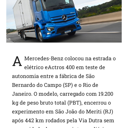
A
p
p
A
Mercedes-Benz colocou na estrada o
elétrico eActros 400 em teste de
autonomia entre a fábrica de São
Bernardo do Campo (SP) e o Rio de
Janeiro. O modelo, carregado com 19.200
kg de peso bruto total (PBT), encerrou o
experimento em São João do Meriti (RJ)
após 442 km rodados pela Via Dutra sem