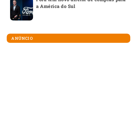
a América do Sul
ANÚNCIO