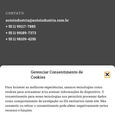
CONTATO
autoindustria@autoindustria.com.br
+ 55 11 99117-7885
+ 55 11 99189-7373
+ 55 11 98109-4250
Gerenciar Consentimento de
Cookies
NEWSLETTER GRATUITA
Para fornecer as melhores experiências, usamos tecnologias como
cookies para armazenar e/ou acessar informações do dispositivo. O
Email
*
consentimento para essas tecnologias nos permitirá processar dados
como comportamento de navegação ou IDs exclusivos neste site. Não
consentir ou retirar o consentimento pode afetar negativamente certos
recursos e funções.