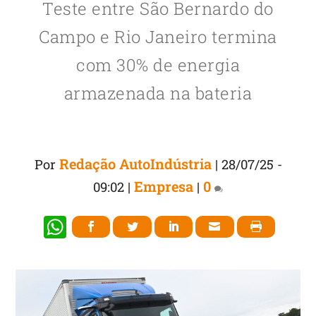
Teste entre São Bernardo do
Campo e Rio Janeiro termina
com 30% de energia
armazenada na bateria
Redação AutoIndústria
Por
|
28/07/25 -
Empresa
0
09:02
|
|
W
h
at
s