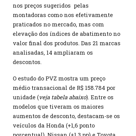
nos preços sugeridos pelas
montadoras como nos efetivamente
praticados no mercado, mas com
elevação dos índices de abatimento no
valor final dos produtos. Das 21 marcas
analisadas, 14 ampliaram os
descontos.
O estudo do PVZ mostra um preço
médio transacional de R$ 158.784 por
unidade (
veja tabela abaixo
). Entre os
modelos que tiveram os maiores
aumentos de desconto, destacam-se os
veículos da Honda (+1,6 ponto
porcentual), Nissan (+1,3 pp) e Toyota