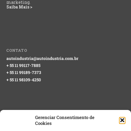
marketing.
Saiba Mais >
CONTATO
autoindustria@autoindustria.com.br
+ 55 11 99117-7885
+ 55 11 99189-7373
+ 55 11 98109-4250
Gerenciar Consentimento de
Cookies
NEWSLETTER GRATUITA