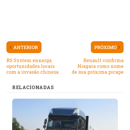
ANTERIOR
PRÓXIMO
RS System enxerga
Renault confirma
oportunidades locais
Niagara como nome
com a invasão chinesa
de sua próxima picape
RELACIONADAS