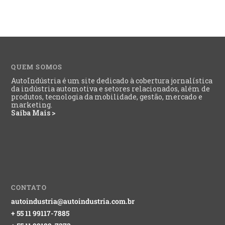
QUEM SOMOS
AutoIndústria é um site dedicado à cobertura jornalística
da indústria automotiva e setores relacionados, além de
produtos, tecnologia da mobilidade, gestão, mercado e
marketing.
Saiba Mais >
CONTATO
autoindustria@autoindustria.com.br
+ 55 11 99117-7885