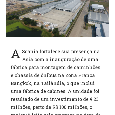
p
p
A
Scania fortalece sua presença na
Ásia com a inauguração de uma
fábrica para montagem de caminhões
e chassis de ônibus na Zona Franca
Bangkok, na Tailândia, o que inclui
uma fábrica de cabines. A unidade foi
resultado de um investimento de € 23
milhões, perto de R$ 100 milhões, o
maior já feito pela empresa na área de