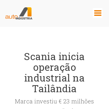
Scania inicia
operação
industrial na
Tailândia
Marca investiu € 23 milhões