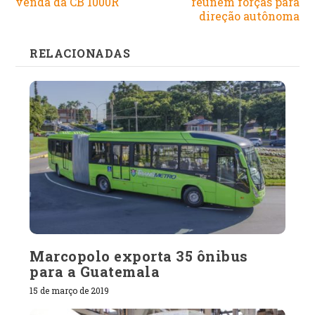
venda da CB 1000R
reúnem forças para
direção autônoma
RELACIONADAS
Marcopolo exporta 35 ônibus
para a Guatemala
15 de março de 2019