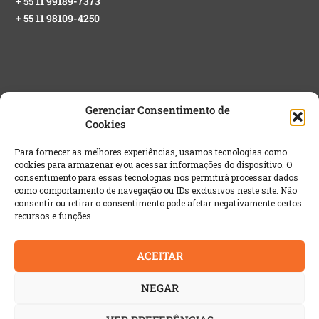
+ 55 11 99189-7373
+ 55 11 98109-4250
Gerenciar Consentimento de
Cookies
NEWSLETTER GRATUITA
Para fornecer as melhores experiências, usamos tecnologias como
cookies para armazenar e/ou acessar informações do dispositivo. O
Email
*
consentimento para essas tecnologias nos permitirá processar dados
como comportamento de navegação ou IDs exclusivos neste site. Não
consentir ou retirar o consentimento pode afetar negativamente certos
recursos e funções.
ACEITAR
NEGAR