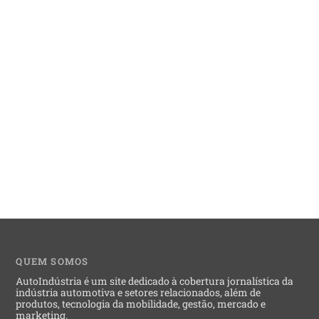
QUEM SOMOS
AutoIndústria é um site dedicado à cobertura jornalística da
indústria automotiva e setores relacionados, além de
produtos, tecnologia da mobilidade, gestão, mercado e
marketing.