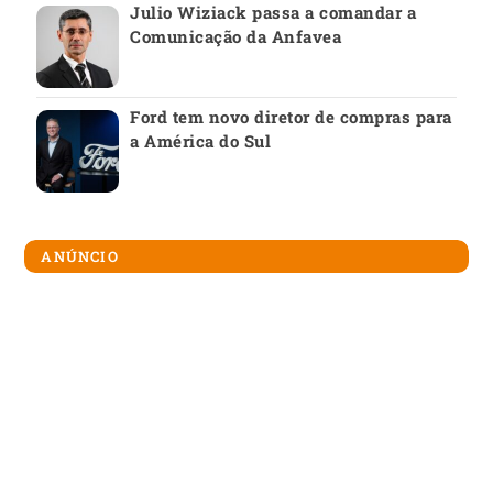
Julio Wiziack passa a comandar a
Comunicação da Anfavea
Ford tem novo diretor de compras para
a América do Sul
ANÚNCIO