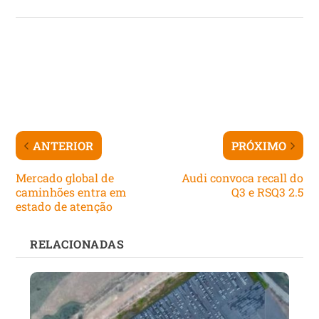
ANTERIOR
PRÓXIMO
Mercado global de
Audi convoca recall do
caminhões entra em
Q3 e RSQ3 2.5
estado de atenção
RELACIONADAS