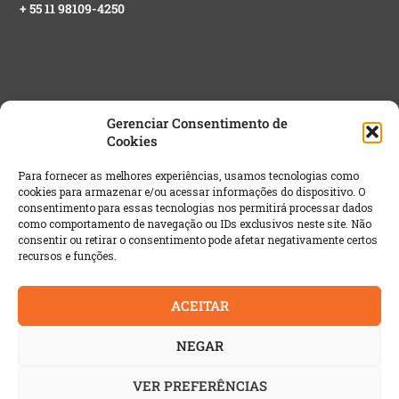
+ 55 11 98109-4250
Gerenciar Consentimento de
Cookies
NEWSLETTER GRATUITA
Para fornecer as melhores experiências, usamos tecnologias como
cookies para armazenar e/ou acessar informações do dispositivo. O
Email
*
consentimento para essas tecnologias nos permitirá processar dados
como comportamento de navegação ou IDs exclusivos neste site. Não
consentir ou retirar o consentimento pode afetar negativamente certos
recursos e funções.
ACEITAR
NEGAR
VER PREFERÊNCIAS