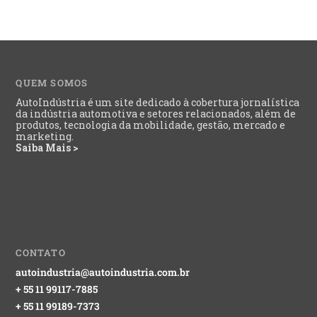
QUEM SOMOS
AutoIndústria é um site dedicado à cobertura jornalística
da indústria automotiva e setores relacionados, além de
produtos, tecnologia da mobilidade, gestão, mercado e
marketing.
Saiba Mais >
CONTATO
autoindustria@autoindustria.com.br
+ 55 11 99117-7885
+ 55 11 99189-7373