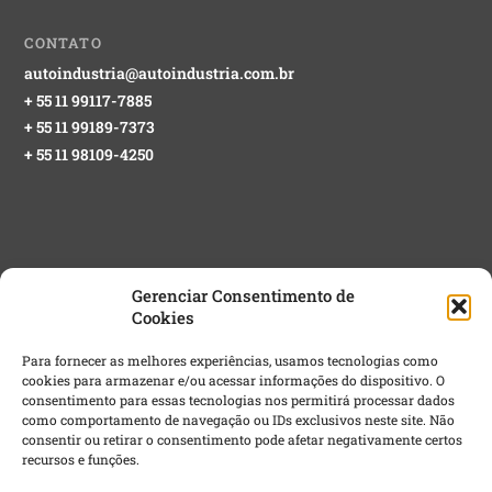
CONTATO
autoindustria@autoindustria.com.br
+ 55 11 99117-7885
+ 55 11 99189-7373
+ 55 11 98109-4250
Gerenciar Consentimento de
Cookies
NEWSLETTER GRATUITA
Para fornecer as melhores experiências, usamos tecnologias como
cookies para armazenar e/ou acessar informações do dispositivo. O
Email
*
consentimento para essas tecnologias nos permitirá processar dados
como comportamento de navegação ou IDs exclusivos neste site. Não
consentir ou retirar o consentimento pode afetar negativamente certos
recursos e funções.