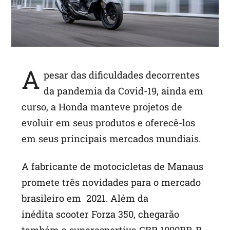
p
A
pesar das dificuldades decorrentes
da pandemia da Covid-19, ainda em
curso, a Honda manteve projetos de
evoluir em seus produtos e oferecê-los
em seus principais mercados mundiais.
A fabricante de motocicletas de Manaus
promete três novidades para o mercado
brasileiro em 2021. Além da
inédita scooter Forza 350, chegarão
também a superesportiva CBR 1000RR-R