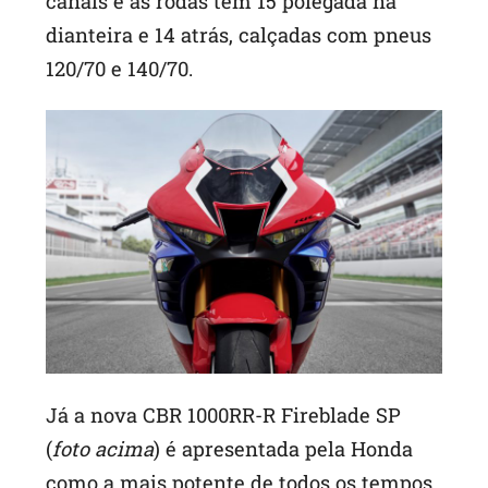
canais e as rodas tem 15 polegada na
dianteira e 14 atrás, calçadas com pneus
120/70 e 140/70.
Já a nova CBR 1000RR-R Fireblade SP
(
foto acima
) é apresentada pela Honda
como a mais potente de todos os tempos.