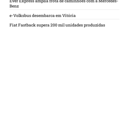
Ever Express amplia frota de caminhões com a Mercedes-
Benz
e-Volksbus desembarca em Vitória
Fiat Fastback supera 200 mil unidades produzidas