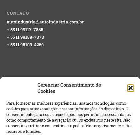
CONTATO
autoindustria@autoindustria.com.br
+ 55 11 99117-7885
+ 55 11 99189-7373
+ 55 11 98109-4250
Gerenciar Consentimento de
Cookies
NEWSLETTER GRATUITA
Para fornecer as melhores experiências, usamos tecnologias como
cookies para armazenar e/ou acessar informações do dispositivo. O
Email
*
consentimento para essas tecnologias nos permitirá processar dados
como comportamento de navegação ou IDs exclusivos neste site. Não
consentir ou retirar o consentimento pode afetar negativamente certos
recursos e funções.