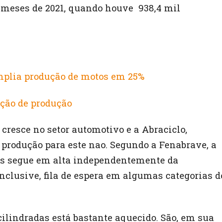
z meses de 2021, quando houve 938,4 mil
mplia produção de motos em 25%
eção de produção
cresce no setor automotivo e a Abraciclo,
a produção para este nao. Segundo a Fenabrave, a
as segue em alta independentemente da
inclusive, fila de espera em algumas categorias d
cilindradas está bastante aquecido. São, em sua