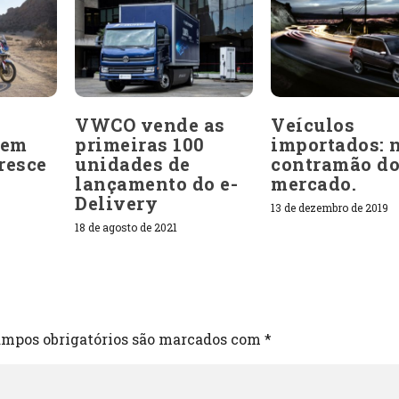
VWCO vende as
Veículos
 em
primeiras 100
importados: 
resce
unidades de
contramão d
lançamento do e-
mercado.
Delivery
13 de dezembro de 2019
18 de agosto de 2021
mpos obrigatórios são marcados com
*