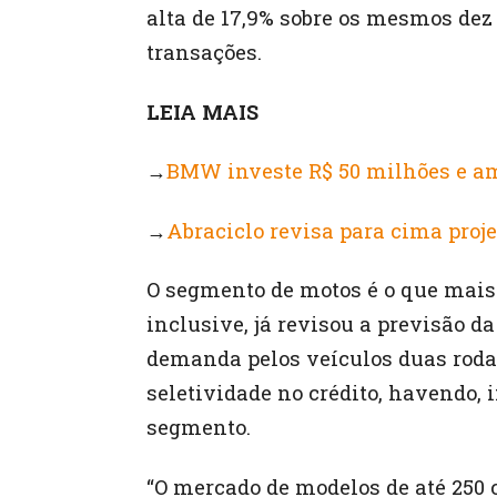
alta de 17,9% sobre os mesmos de
transações.
LEIA MAIS
→
BMW investe R$ 50 milhões e a
→
Abraciclo revisa para cima proj
O segmento de motos é o que mais 
inclusive, já revisou a previsão d
demanda pelos veículos duas rod
seletividade no crédito, havendo, 
segmento.
“O mercado de modelos de até 250 