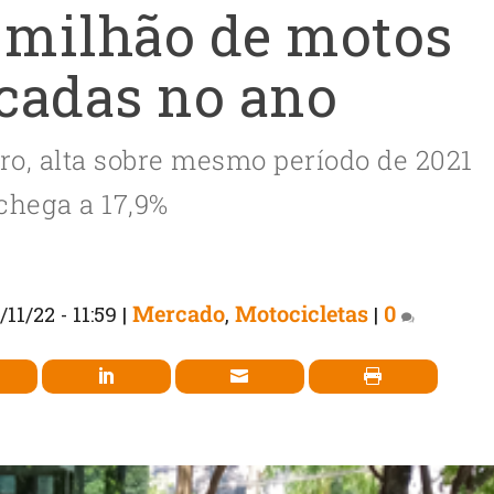
1 milhão de motos
cadas no ano
ro, alta sobre mesmo período de 2021
chega a 17,9%
Mercado
Motocicletas
0
/11/22 - 11:59
|
,
|