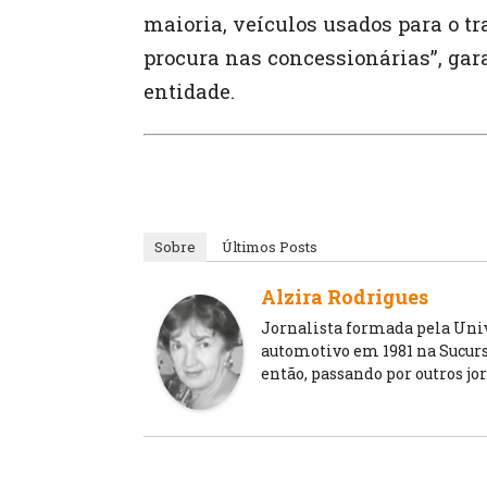
maioria, veículos usados para o t
procura nas concessionárias”, gar
entidade.
Sobre
Últimos Posts
Alzira Rodrigues
Jornalista formada pela Unive
automotivo em 1981 na Sucursa
então, passando por outros jo