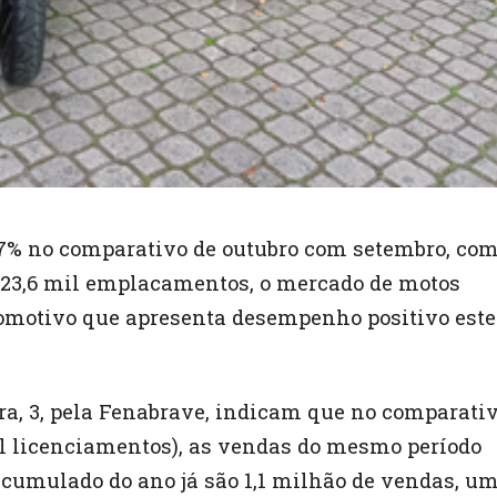
7% no comparativo de outubro com setembro, com
 123,6 mil emplacamentos, o mercado de motos
tomotivo que apresenta desempenho positivo este
ra, 3, pela Fenabrave, indicam que no comparati
l licenciamentos), as vendas do mesmo período
acumulado do ano já são 1,1 milhão de vendas, u