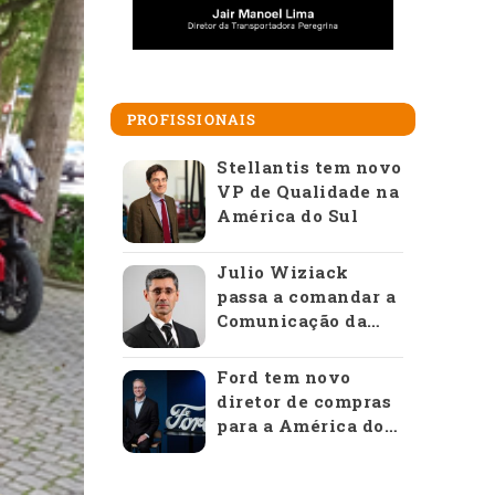
PROFISSIONAIS
Stellantis tem novo
VP de Qualidade na
América do Sul
Julio Wiziack
passa a comandar a
Comunicação da
Anfavea
Ford tem novo
diretor de compras
para a América do
Sul