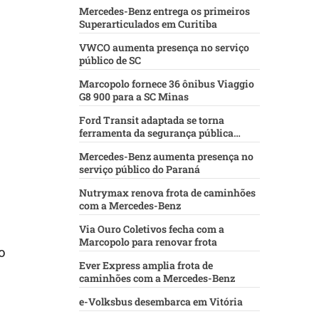
Mercedes-Benz entrega os primeiros
Superarticulados em Curitiba
VWCO aumenta presença no serviço
público de SC
Marcopolo fornece 36 ônibus Viaggio
G8 900 para a SC Minas
Ford Transit adaptada se torna
ferramenta da segurança pública
baiana
Mercedes-Benz aumenta presença no
serviço público do Paraná
Nutrymax renova frota de caminhões
com a Mercedes-Benz
Via Ouro Coletivos fecha com a
Marcopolo para renovar frota
o
Ever Express amplia frota de
caminhões com a Mercedes-Benz
e-Volksbus desembarca em Vitória