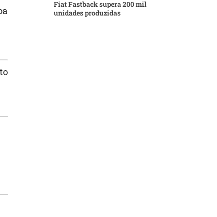
Fiat Fastback supera 200 mil
oa
unidades produzidas
to