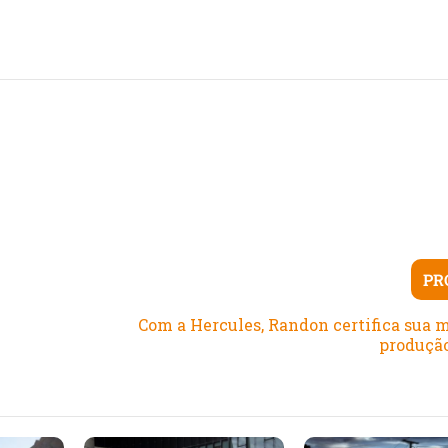
PR
Com a Hercules, Randon certifica sua 
produçã