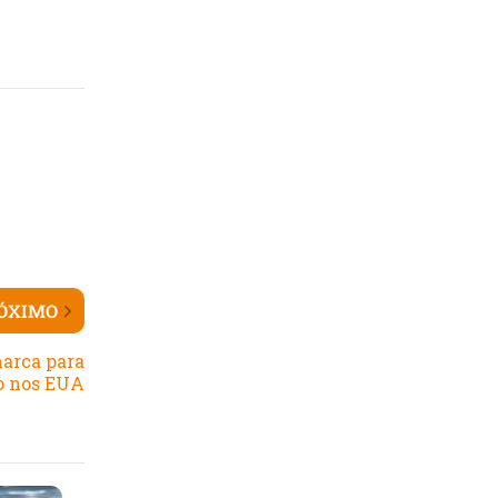
ÓXIMO
marca para
o nos EUA