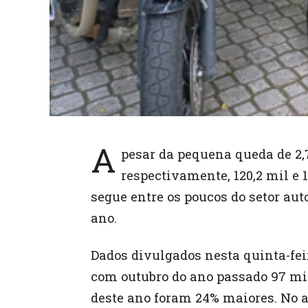
A
pesar da pequena queda de 2,
respectivamente, 120,2 mil e
segue entre os poucos do setor au
ano.
Dados divulgados nesta quinta-fei
com outubro do ano passado 97 mi
deste ano foram 24% maiores. No 