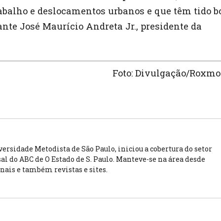
rabalho e deslocamentos urbanos e que têm tido b
ante José Maurício Andreta Jr., presidente da
Foto: Divulgação/Roxmo
rsidade Metodista de São Paulo, iniciou a cobertura do setor
l do ABC de O Estado de S. Paulo. Manteve-se na área desde
rnais e também revistas e sites.