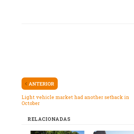
ANTERIOR
Light vehicle market had another setback in
October
RELACIONADAS