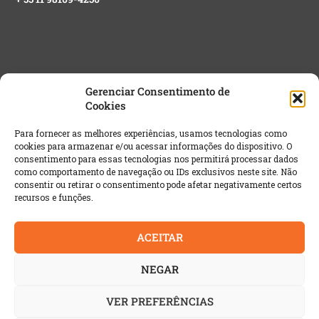
Gerenciar Consentimento de
Cookies
NEWSLETTER GRATUITA
Para fornecer as melhores experiências, usamos tecnologias como
cookies para armazenar e/ou acessar informações do dispositivo. O
Email
*
consentimento para essas tecnologias nos permitirá processar dados
como comportamento de navegação ou IDs exclusivos neste site. Não
consentir ou retirar o consentimento pode afetar negativamente certos
recursos e funções.
ACEITAR
NEGAR
VER PREFERÊNCIAS
© 2022 AutoIndustria | Todos os direitos reservados. É