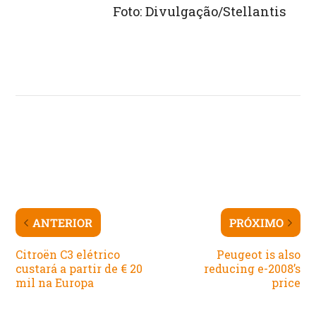
Foto: Divulgação/Stellantis
ANTERIOR
PRÓXIMO
Citroën C3 elétrico
Peugeot is also
custará a partir de € 20
reducing e-2008’s
mil na Europa
price