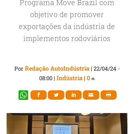
Programa Move Brazil com
objetivo de promover
exportações da indústria de
implementos rodoviários
Redação AutoIndústria
Por
|
22/04/24 -
Indústria
0
08:00
|
|
W
h
at
s
A