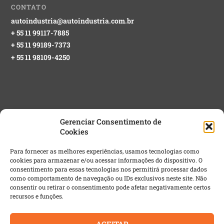
CONTATO
autoindustria@autoindustria.com.br
+ 55 11 99117-7885
+ 55 11 99189-7373
+ 55 11 98109-4250
Gerenciar Consentimento de
Cookies
NEWSLETTER GRATUITA
Para fornecer as melhores experiências, usamos tecnologias como
cookies para armazenar e/ou acessar informações do dispositivo. O
Email
*
consentimento para essas tecnologias nos permitirá processar dados
como comportamento de navegação ou IDs exclusivos neste site. Não
consentir ou retirar o consentimento pode afetar negativamente certos
recursos e funções.