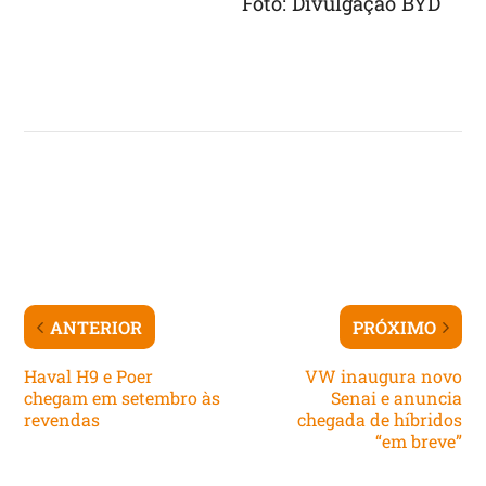
Foto: Divulgação BYD
ANTERIOR
PRÓXIMO
Haval H9 e Poer
VW inaugura novo
chegam em setembro às
Senai e anuncia
revendas
chegada de híbridos
“em breve”