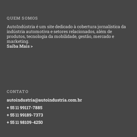
QUEM SOMOS
AutoIndústria é um site dedicado à cobertura jornalística da
indústria automotiva e setores relacionados, além de
produtos, tecnologia da mobilidade, gestão, mercado e
marketing.
Saiba Mais >
CONTATO
autoindustria@autoindustria.com.br
+ 55 11 99117-7885
+ 55 11 99189-7373
+ 55 11 98109-4250