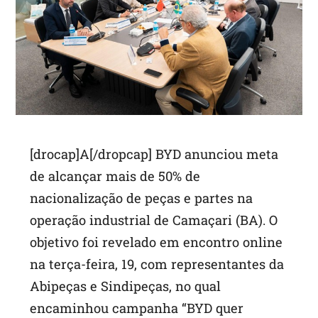
p
[drocap]A[/dropcap] BYD anunciou meta
de alcançar mais de 50% de
nacionalização de peças e partes na
operação industrial de Camaçari (BA). O
objetivo foi revelado em encontro online
na terça-feira, 19, com representantes da
Abipeças e Sindipeças, no qual
encaminhou campanha “BYD quer