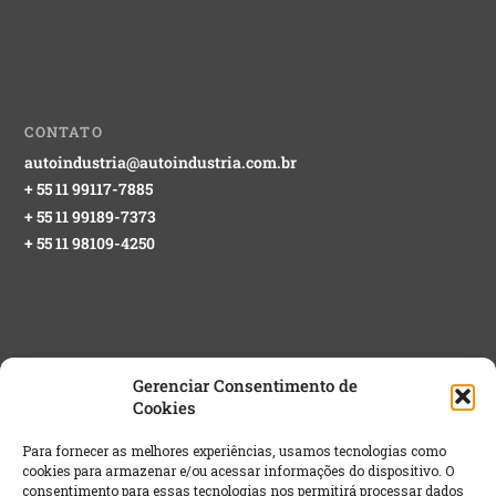
CONTATO
autoindustria@autoindustria.com.br
+ 55 11 99117-7885
+ 55 11 99189-7373
+ 55 11 98109-4250
Gerenciar Consentimento de
Cookies
NEWSLETTER GRATUITA
Para fornecer as melhores experiências, usamos tecnologias como
cookies para armazenar e/ou acessar informações do dispositivo. O
Email
*
consentimento para essas tecnologias nos permitirá processar dados