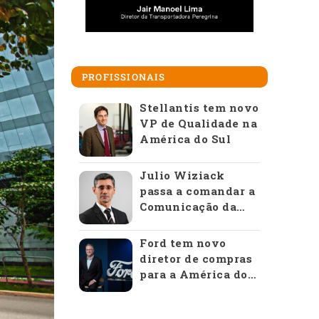
PROFISSIONAIS
Stellantis tem novo
VP de Qualidade na
América do Sul
Julio Wiziack
passa a comandar a
Comunicação da
Anfavea
Ford tem novo
diretor de compras
para a América do
Sul