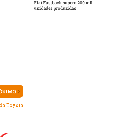
Fiat Fastback supera 200 mil
unidades produzidas
ÓXIMO
 da Toyota