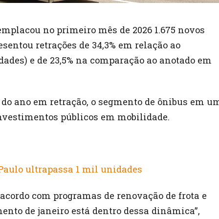
emplacou no primeiro mês de 2026 1.675 novos
esentou retrações de 34,3% em relação ao
idades) e de 23,5% na comparação ao anotado em
o do ano em retração, o segmento de ônibus em u
investimentos públicos em mobilidade.
 Paulo ultrapassa 1 mil unidades
 acordo com programas de renovação de frota e
mento de janeiro está dentro dessa dinâmica”,