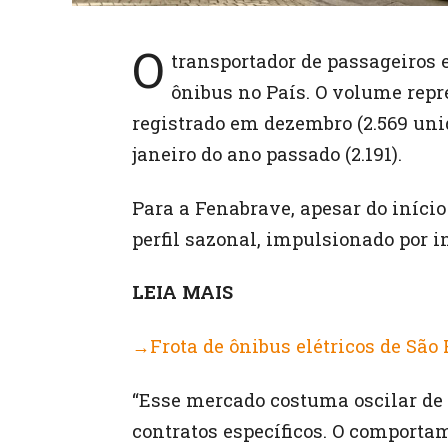
O
transportador de passageiros 
ônibus no País. O volume repr
registrado em dezembro (2.569 un
janeiro do ano passado (2.191).
Para a Fenabrave, apesar do iníci
perfil sazonal, impulsionado por 
LEIA MAIS
→Frota de ônibus elétricos de São
“Esse mercado costuma oscilar de
contratos específicos. O comporta