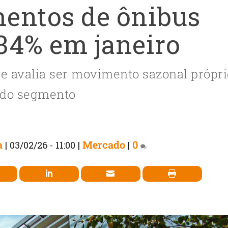
entos de ônibus
34% em janeiro
e avalia ser movimento sazonal própri
do segmento
a
Mercado
0
|
03/02/26 - 11:00
|
|