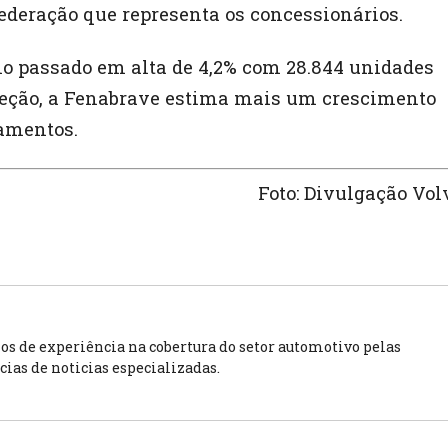
federação que representa os concessionários.
no passado em alta de 4,2% com 28.844 unidades
jeção, a Fenabrave estima mais um crescimento
iamentos.
Foto: Divulgação Vol
os de experiência na cobertura do setor automotivo pelas
cias de noticias especializadas.