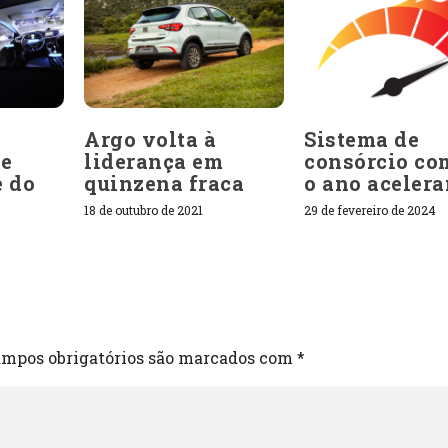
Argo volta à
Sistema de
ve
liderança em
consórcio co
e do
quinzena fraca
o ano aceler
18 de outubro de 2021
29 de fevereiro de 2024
mpos obrigatórios são marcados com
*