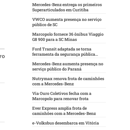
Mercedes-Benz entrega os primeiros
Superarticulados em Curitiba
VWCO aumenta presença no serviço
público de SC
Marcopolo fornece 36 ônibus Viaggio
G8 900 para a SC Minas
Ford Transit adaptada se torna
ferramenta da segurança pública
vo
baiana
Mercedes-Benz aumenta presença no
serviço público do Paraná
Nutrymax renova frota de caminhões
com a Mercedes-Benz
Via Ouro Coletivos fecha com a
Marcopolo para renovar frota
Ever Express amplia frota de
caminhões com a Mercedes-Benz
e-Volksbus desembarca em Vitória