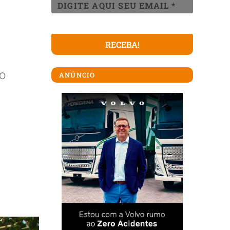
o
ANÚNCIO