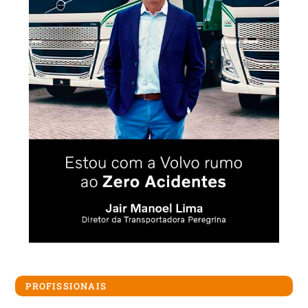
PROFISSIONAIS