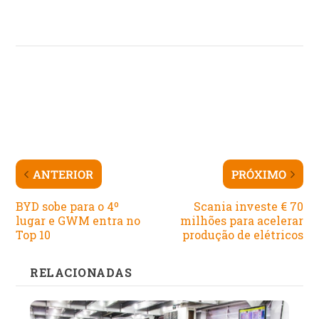
ANTERIOR
PRÓXIMO
BYD sobe para o 4º
Scania investe € 70
lugar e GWM entra no
milhões para acelerar
Top 10
produção de elétricos
RELACIONADAS