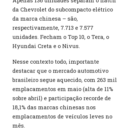
Apenas 136 unidades separam o hatch
da Chevrolet do subcompacto elétrico
da marca chinesa – são,
respectivamente, 7.713 e 7.577
unidades. Fecham o Top 10, o Tera, o
Hyundai Creta e o Nivus.
Nesse contexto todo, importante
destacar que o mercado automotivo
brasileiro segue aquecido, com 263 mil
emplacamentos em maio (alta de 11%
sobre abril) e participação recorde de
18,1% das marcas chinesas nos
emplacamentos de veículos leves no
mês.