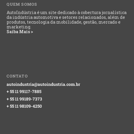
QUEM SOMOS
AutoIndústria é um site dedicado à cobertura jornalística
da indústria automotiva e setores relacionados, além de
produtos, tecnologia da mobilidade, gestão, mercado e
marketing.
Saiba Mais >
CONTATO
autoindustria@autoindustria.com.br
+ 55 11 99117-7885
+ 55 11 99189-7373
+ 55 11 98109-4250