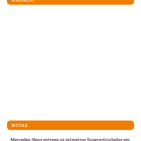
ANÚNCIO
NOTAS
Mercedes-Benz entrega os primeiros Superarticulados em