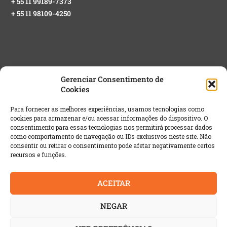
+ 55 11 99189-7373
+ 55 11 98109-4250
Gerenciar Consentimento de
Cookies
NEWSLETTER GRATUITA
Para fornecer as melhores experiências, usamos tecnologias como
cookies para armazenar e/ou acessar informações do dispositivo. O
Email
*
consentimento para essas tecnologias nos permitirá processar dados
como comportamento de navegação ou IDs exclusivos neste site. Não
consentir ou retirar o consentimento pode afetar negativamente certos
recursos e funções.
ACEITAR
NEGAR