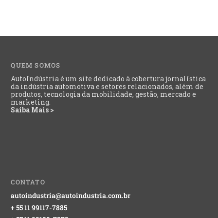
QUEM SOMOS
AutoIndústria é um site dedicado à cobertura jornalística
da indústria automotiva e setores relacionados, além de
produtos, tecnologia da mobilidade, gestão, mercado e
marketing.
Saiba Mais >
CONTATO
autoindustria@autoindustria.com.br
+ 55 11 99117-7885