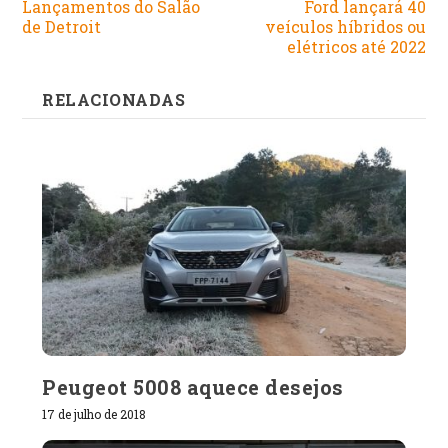
Lançamentos do Salão
Ford lançará 40
de Detroit
veículos híbridos ou
elétricos até 2022
RELACIONADAS
Peugeot 5008 aquece desejos
17 de julho de 2018