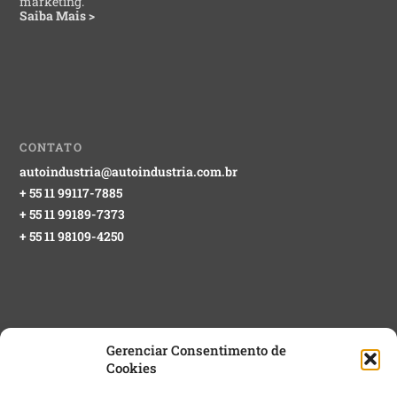
marketing.
Saiba Mais >
CONTATO
autoindustria@autoindustria.com.br
+ 55 11 99117-7885
+ 55 11 99189-7373
+ 55 11 98109-4250
Gerenciar Consentimento de
Cookies
NEWSLETTER GRATUITA