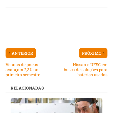
ANTERIOR
PRÓXIMO
Vendas de pneus
Nissan e UFSC em
avançam 2,3% no
busca de soluções para
primeiro semestre
baterias usadas
RELACIONADAS