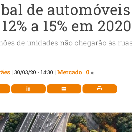
bal de automóveis
 12% a 15% em 2020
lhões de unidades não chegarão às rua
rães
Mercado
0
|
30/03/20 - 14:30
|
|