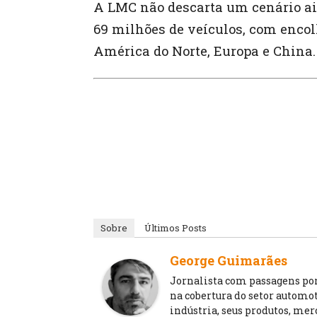
A LMC não descarta um cenário ai
69 milhões de veículos, com enc
América do Norte, Europa e China.
Sobre
Últimos Posts
George Guimarães
Jornalista com passagens por 
na cobertura do setor automoti
indústria, seus produtos, merc