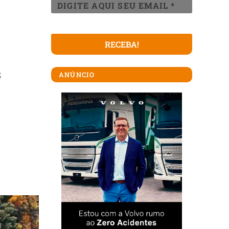
s
ANÚNCIO