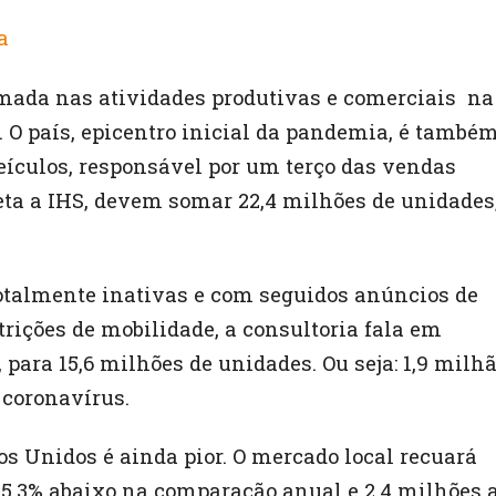
a
tomada nas atividades produtivas e comerciais na
 O país, epicentro inicial da pandemia, é també
ículos, responsável por um terço das vendas
jeta a IHS, devem somar 22,4 milhões de unidades
totalmente inativas e com seguidos anúncios de
trições de mobilidade, a consultoria fala em
para 15,6 milhões de unidades. Ou seja: 1,9 milh
 coronavírus.
s Unidos é ainda pior. O mercado local recuará
15,3% abaixo na comparação anual e 2,4 milhões 