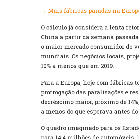
→ Mais fábricas paradas na Europ
O cálculo já considera a lenta re
China a partir da semana passada.
o maior mercado consumidor de ve
mundiais. Os negócios locais, pro
10% a menos que em 2019.
Para a Europa, hoje com fábricas 
prorrogação das paralisações e res
decréscimo maior, próximo de 14%, 
a menos do que esperava antes do
O quadro imaginado para os Estado
para 14,4 milhões de automóveis, 