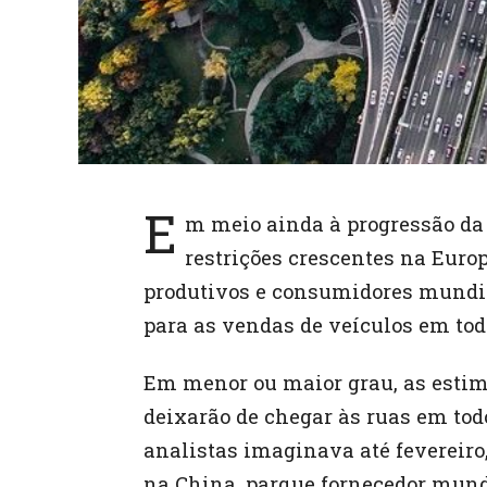
E
m meio ainda à progressão da
restrições crescentes na Europ
produtivos e consumidores mundia
para as vendas de veículos em tod
Em menor ou maior grau, as esti
deixarão de chegar às ruas em todo
analistas imaginava até fevereir
na China, parque fornecedor mundi