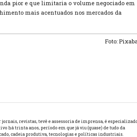
nda pior e que limitaria o volume negociado em
olhimento mais acentuados nos mercados da
Foto: Pixab
jornais, revistas, tevê e assessoria de imprensa, é especializad
vo há trinta anos, período em que já viu (quase) de tudo da
ado, cadeia produtiva, tecnologias e políticas industriais.