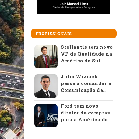
PROFISSIONAIS
Stellantis tem novo
VP de Qualidade na
América do Sul
Julio Wiziack
passa a comandar a
Comunicação da
Anfavea
Ford tem novo
diretor de compras
para a América do
Sul