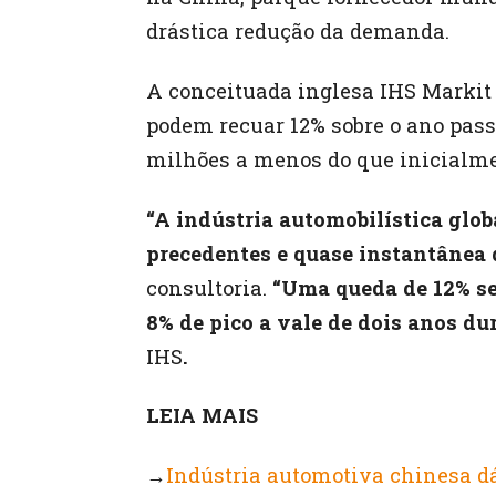
drástica redução da demanda.
A conceituada inglesa IHS Markit
podem recuar 12% sobre o ano pass
milhões a menos do que inicialmen
“A indústria automobilística glo
precedentes e quase instantânea
consultoria.
“Uma queda de 12% se
8% de pico a vale de dois anos du
IHS
.
LEIA MAIS
→
Indústria automotiva chinesa dá