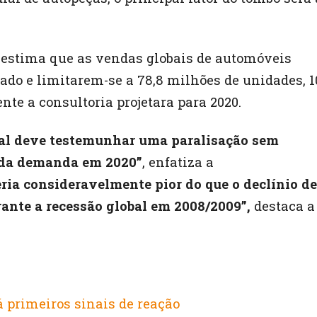
 estima que as vendas globais de automóveis
ado e limitarem-se a 78,8 milhões de unidades, 1
te a consultoria projetara para 2020.
bal deve testemunhar uma paralisação sem
 da demanda em 2020”
, enfatiza a
ria consideravelmente pior do que o declínio de
rante a recessão global em 2008/2009”,
destaca a
 primeiros sinais de reação