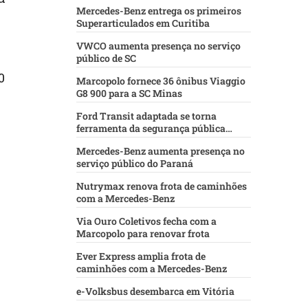
Mercedes-Benz entrega os primeiros
Superarticulados em Curitiba
VWCO aumenta presença no serviço
público de SC
0
Marcopolo fornece 36 ônibus Viaggio
G8 900 para a SC Minas
Ford Transit adaptada se torna
ferramenta da segurança pública
baiana
Mercedes-Benz aumenta presença no
serviço público do Paraná
Nutrymax renova frota de caminhões
com a Mercedes-Benz
Via Ouro Coletivos fecha com a
Marcopolo para renovar frota
Ever Express amplia frota de
caminhões com a Mercedes-Benz
e-Volksbus desembarca em Vitória