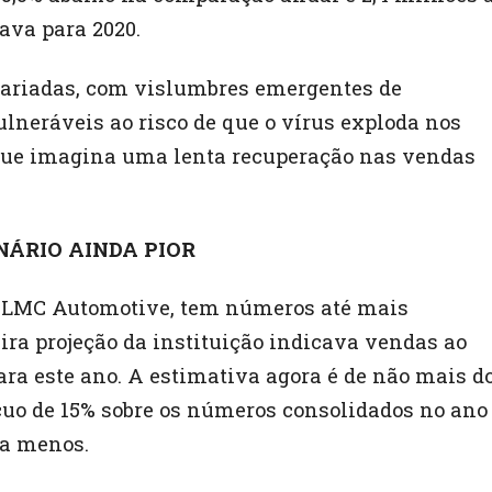
ava para 2020.
variadas, com vislumbres emergentes de
neráveis ​​ao risco de que o vírus exploda nos
que imagina uma lenta recuperação nas vendas
NÁRIO AINDA PIOR
 a LMC Automotive, tem números até mais
ira projeção da instituição indicava vendas ao
ara este ano. A estimativa agora é de não mais d
cuo de 15% sobre os números consolidados no ano
 a menos.