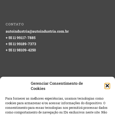
CONTATO
autoindustria@autoindustria.com.br
+ 55 11 99117-7885
+ 55 11 99189-7373
+ 55 11 98109-4250
Gerenciar Consentimento de
Cookies
NEWSLETTER GRATUITA
Para fornecer as melhores experiências, usamos tecnologias como
cookies para armazenar e/ou acessar informações do dispositivo. O
Email
*
consentimento para essas tecnologias nos permitirá processar dados
como comportamento de navegação ou IDs exclusivos neste site. Não