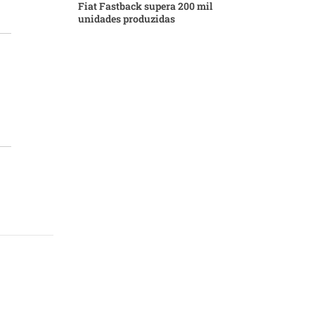
Fiat Fastback supera 200 mil
unidades produzidas