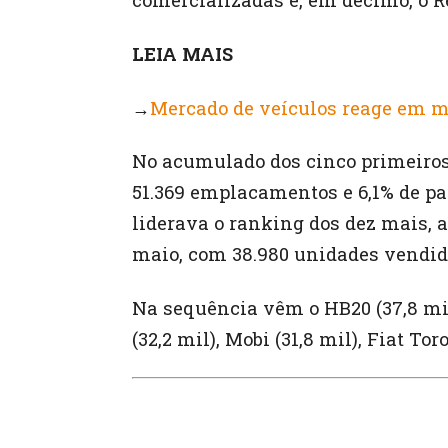
comercializadas e, em décimo, o R
LEIA MAIS
→
Mercado de veículos reage em ma
No acumulado dos cinco primeiros 
51.369 emplacamentos e 6,1% de par
liderava o ranking dos dez mais, 
maio, com 38.980 unidades vendidas
Na sequência vêm o HB20 (37,8 mil 
(32,2 mil), Mobi (31,8 mil), Fiat Tor