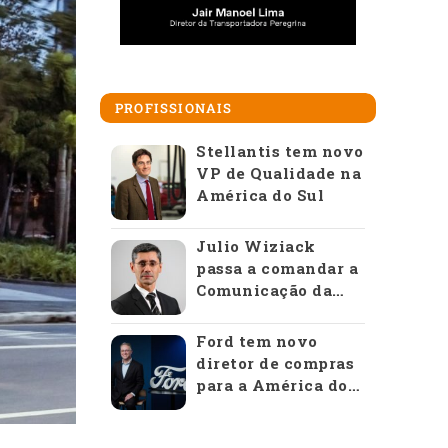
PROFISSIONAIS
Stellantis tem novo
VP de Qualidade na
América do Sul
Julio Wiziack
passa a comandar a
Comunicação da
Anfavea
Ford tem novo
diretor de compras
para a América do
Sul