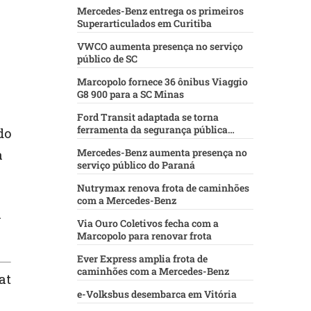
Mercedes-Benz entrega os primeiros
Superarticulados em Curitiba
VWCO aumenta presença no serviço
público de SC
Marcopolo fornece 36 ônibus Viaggio
G8 900 para a SC Minas
Ford Transit adaptada se torna
ferramenta da segurança pública
do
baiana
Mercedes-Benz aumenta presença no
a
serviço público do Paraná
Nutrymax renova frota de caminhões
com a Mercedes-Benz
l
Via Ouro Coletivos fecha com a
Marcopolo para renovar frota
Ever Express amplia frota de
caminhões com a Mercedes-Benz
at
e-Volksbus desembarca em Vitória