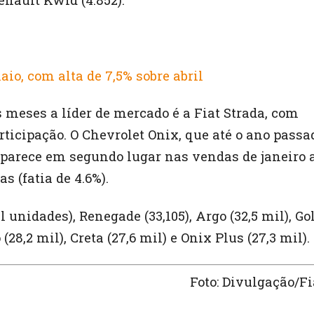
enault Kwid (4.852).
io, com alta de 7,5% sobre abril
meses a líder de mercado é a Fiat Strada, com
ticipação. O Chevrolet Onix, que até o ano passa
aparece em segundo lugar nas vendas de janeiro 
 (fatia de 4.6%).
unidades), Renegade (33,105), Argo (32,5 mil), Go
o (28,2 mil), Creta (27,6 mil) e Onix Plus (27,3 mil).
Foto: Divulgação/Fi