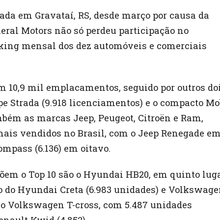
ada em Gravataí, RS, desde março por causa da
neral Motors não só perdeu participação no
nking mensal dos dez automóveis e comerciais
om 10,9 mil emplacamentos, seguido por outros do
pe Strada (9.918 licenciamentos) e o compacto Mo
ambém as marcas Jeep, Peugeot, Citroën e Ram,
mais vendidos no Brasil, com o Jeep Renegade e
ompass (6.136) em oitavo.
õem o Top 10 são o Hyundai HB20, em quinto luga
 do Hyundai Creta (6.983 unidades) e Volkswag
e o Volkswagen T-cross, com 5.487 unidades