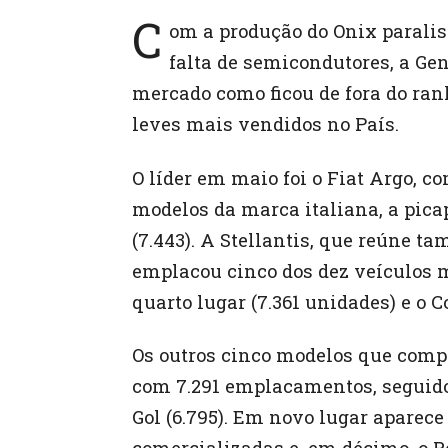
C
om a produção do Onix paralis
falta de semicondutores, a Ge
mercado como ficou de fora do ra
leves mais vendidos no País.
O líder em maio foi o Fiat Argo, c
modelos da marca italiana, a pica
(7.443). A Stellantis, que reúne t
emplacou cinco dos dez veículos 
quarto lugar (7.361 unidades) e o C
Os outros cinco modelos que comp
com 7.291 emplacamentos, seguido
Gol (6.795). Em novo lugar aparec