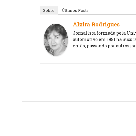
Sobre
Últimos Posts
Alzira Rodrigues
Jornalista formada pela Unive
automotivo em 1981 na Sucursa
então, passando por outros jo