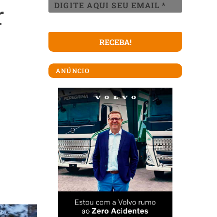
r
o
ANÚNCIO