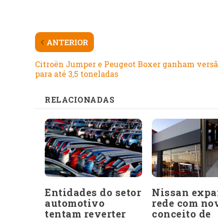
ANTERIOR
Citroën Jumper e Peugeot Boxer ganham vers
para até 3,5 toneladas
RELACIONADAS
Entidades do setor
Nissan expa
automotivo
rede com no
tentam reverter
conceito de