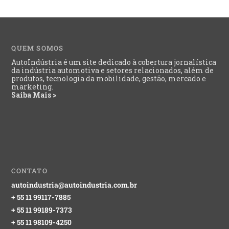
QUEM SOMOS
AutoIndústria é um site dedicado à cobertura jornalística
da indústria automotiva e setores relacionados, além de
produtos, tecnologia da mobilidade, gestão, mercado e
marketing.
Saiba Mais >
CONTATO
autoindustria@autoindustria.com.br
+ 55 11 99117-7885
+ 55 11 99189-7373
+ 55 11 98109-4250