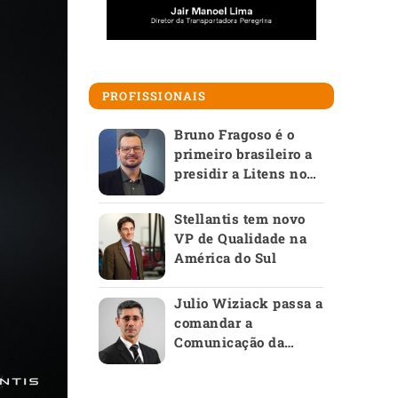
PROFISSIONAIS
Bruno Fragoso é o
primeiro brasileiro a
presidir a Litens no
mundo
Stellantis tem novo
VP de Qualidade na
América do Sul
Julio Wiziack passa a
comandar a
Comunicação da
Anfavea