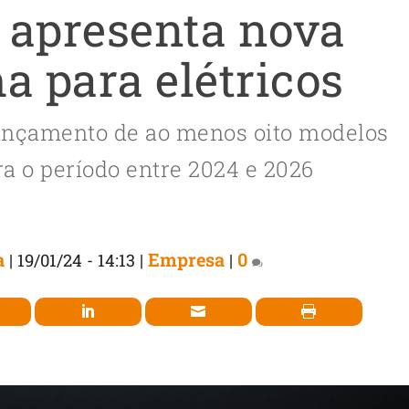
s apresenta nova
a para elétricos
ançamento de ao menos oito modelos
a o período entre 2024 e 2026
a
Empresa
0
|
19/01/24 - 14:13
|
|