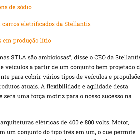
ons de sódio
carros eletrificados da Stellantis
s em produção lítio
as STLA são ambiciosas”, disse o CEO da Stellanti
de veículos a partir de um conjunto bem projetado 
nte para cobrir vários tipos de veículos e propulsõe
dutos atuais. A flexibilidade e agilidade desta
e será uma força motriz para o nosso sucesso na
quiteturas elétricas de 400 e 800 volts. Motor,
m um conjunto do tipo três em um, o que permite