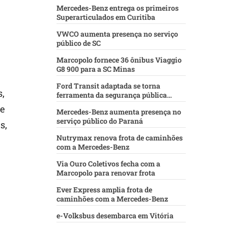
Mercedes-Benz entrega os primeiros
Superarticulados em Curitiba
VWCO aumenta presença no serviço
público de SC
Marcopolo fornece 36 ônibus Viaggio
G8 900 para a SC Minas
Ford Transit adaptada se torna
s,
ferramenta da segurança pública
baiana
de
Mercedes-Benz aumenta presença no
serviço público do Paraná
s,
Nutrymax renova frota de caminhões
com a Mercedes-Benz
Via Ouro Coletivos fecha com a
Marcopolo para renovar frota
Ever Express amplia frota de
caminhões com a Mercedes-Benz
e-Volksbus desembarca em Vitória