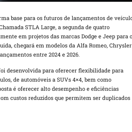
orma base para os futuros de lançamentos de veícul
. Chamada STLA Large, a segunda de quatro
almente em projetos das marcas Dodge e Jeep para 
uida, chegará em modelos da Alfa Romeo, Chrysler
 lançamentos entre 2024 e 2026.
oi desenvolvida para oferecer flexibilidade para
culos, de automóveis a SUVs 4×4, bem como
posta é oferecer alto desempenho e eficiências
com custos reduzidos que permitem ser duplicados