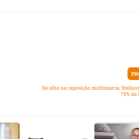
PR
De olho na reposição multimarca, Stellan
70% da