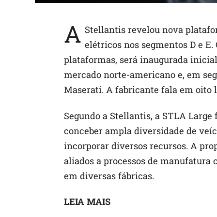
A
Stellantis revelou nova plataf
elétricos nos segmentos D e E
plataformas, será inaugurada inici
mercado norte-americano e, em seg
Maserati. A fabricante fala em oito
Segundo a Stellantis, a STLA Large f
conceber ampla diversidade de veí
incorporar diversos recursos. A pro
aliados a processos de manufatura 
em diversas fábricas.
LEIA MAIS