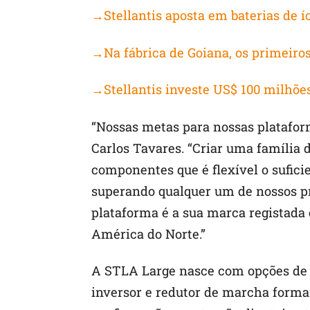
→Stellantis aposta em baterias de í
→Na fábrica de Goiana, os primeiros 
→Stellantis investe US$ 100 milhõe
“Nossas metas para nossas plataform
Carlos Tavares. “Criar uma família 
componentes que é flexível o suficie
superando qualquer um de nossos pro
plataforma é a sua marca registada 
América do Norte.”
A STLA Large nasce com opções de ar
inversor e redutor de marcha forma