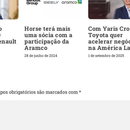
o
Horse terá mais
Com Yaris Cro
O
uma sócia com a
Toyota quer
enault
participação da
acelerar negó
Aramco
na América La
28 de junho de 2024
1 de setembro de 2025
pos obrigatórios são marcados com
*