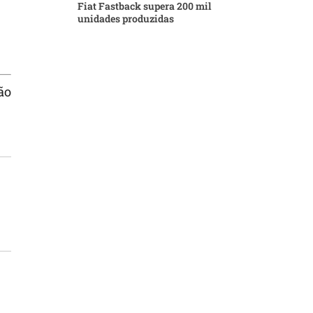
Fiat Fastback supera 200 mil
unidades produzidas
ão