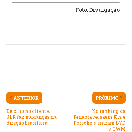
Foto: Divulgação
ANTERIOR
PRÓXIMO
De olho no cliente,
No ranking da
JLR faz mudanças na
Fenabrave, saem Kia e
direção brasileira
Porsche e entram BYD
e GWM