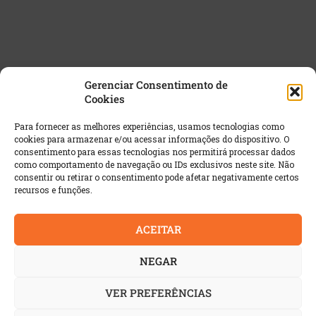
Gerenciar Consentimento de
Cookies
NEWSLETTER GRATUITA
Para fornecer as melhores experiências, usamos tecnologias como
cookies para armazenar e/ou acessar informações do dispositivo. O
Email
*
consentimento para essas tecnologias nos permitirá processar dados
como comportamento de navegação ou IDs exclusivos neste site. Não
consentir ou retirar o consentimento pode afetar negativamente certos
recursos e funções.
ACEITAR
NEGAR
VER PREFERÊNCIAS
© 2022 AutoIndustria | Todos os direitos reservados. É