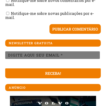
Notifique-me sobre novos comentários por e-
mail.
Notifique-me sobre novas publicações por e-
mail.
NEWSLETTER GRATUITA
ANÚNCIO