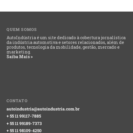
QUEM SOMOS
AutoIndústria é um site dedicado à cobertura jornalística
da indústria automotiva e setores relacionados, além de
produtos, tecnologia da mobilidade, gestão, mercado e
marketing.
Saiba Mais >
CONTATO
autoindustria@autoindustria.com.br
+ 55 11 99117-7885
+ 55 11 99189-7373
+ 55 11 98109-4250